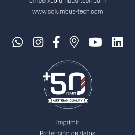
office@columbus-tech.com
www.columbus-tech.com
Imprimir
Protección de datos