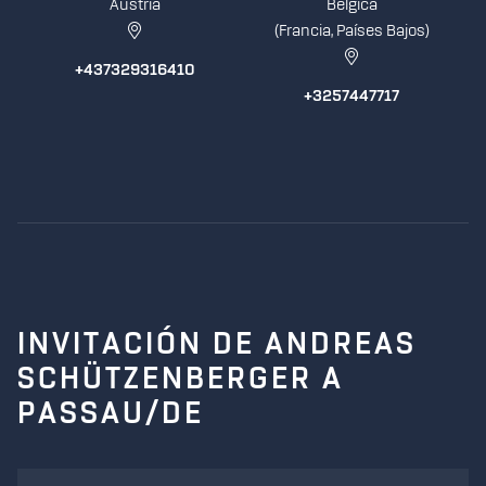
Austria
Bélgica
(Francia, Países Bajos)
+437329316410
+3257447717
INVITACIÓN DE ANDREAS
SCHÜTZENBERGER A
PASSAU/DE