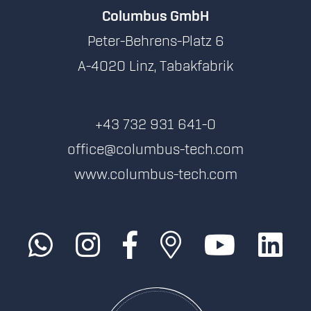
Columbus GmbH
Peter-Behrens-Platz 6
A-4020 Linz, Tabakfabrik
+43 732 931 641-0
office@columbus-tech.com
www.columbus-tech.com