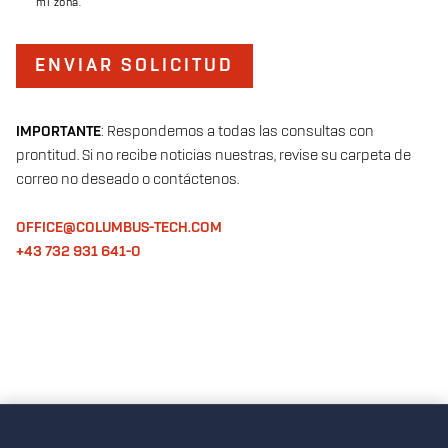
mi zona.
ENVIAR SOLICITUD
IMPORTANTE
: Respondemos a todas las consultas con
prontitud. Si no recibe noticias nuestras, revise su carpeta de
correo no deseado o contáctenos.
OFFICE@COLUMBUS-TECH.COM
+43 732 931 641-0