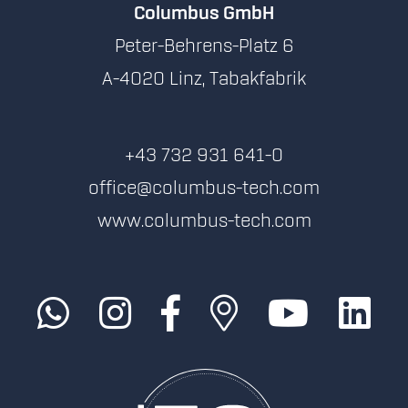
Columbus GmbH
Peter-Behrens-Platz 6
A-4020 Linz, Tabakfabrik
+43 732 931 641-0
office@columbus-tech.com
www.columbus-tech.com