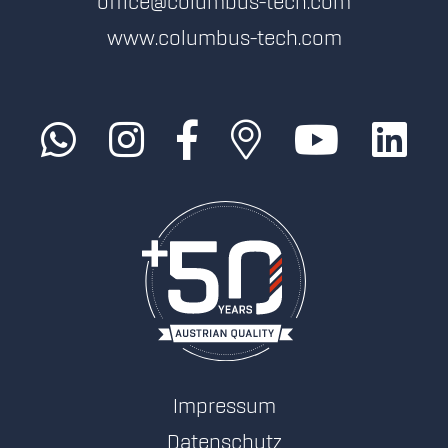
office@columbus-tech.com
www.columbus-tech.com
Impressum
Datenschutz