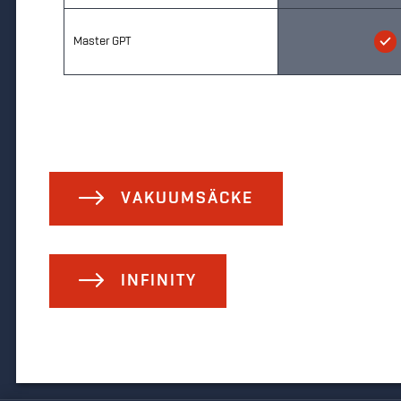
Master GPT
VAKUUMSÄCKE
INFINITY