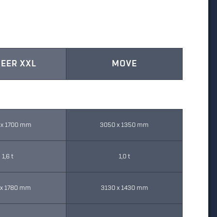
EER XXL
MOVE
 x 1700 mm
3050 x 1350 mm
1,6 t
1,0 t
 x 1780 mm
3130 x 1430 mm