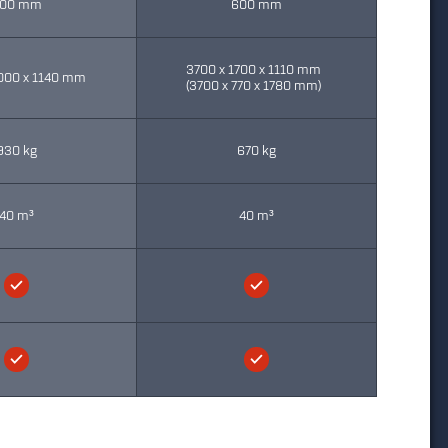
00 mm
600 mm
3700 x 1700 x 1110 mm
000 x 1140 mm
(3700 x 770 x 1780 mm)
930 kg
670 kg
40 m³
40 m³