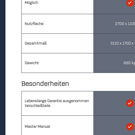
Möglich
Nutzfläche
2700 x 11
Gesamtmaß
3110 x 1700 
Gewicht
685 k
Besonderheiten
Lebenslange Garantie ausgenommen
Verschleißteile
Master Manual