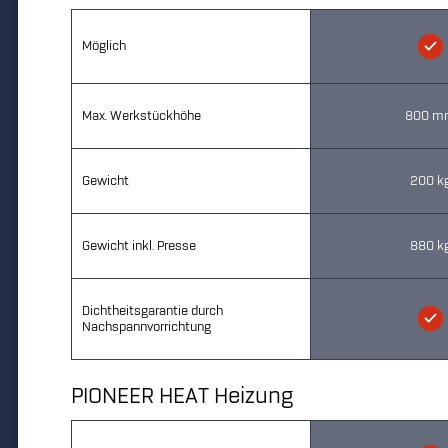
Möglich
Max. Werkstückhöhe
800 m
Gewicht
200 k
Gewicht inkl. Presse
880 k
Dichtheitsgarantie durch
Nachspannvorrichtung
PIONEER HEAT Heizung