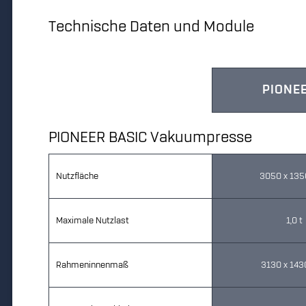
Technische Daten und Module
PIONEE
PIONEER BASIC Vakuumpresse
Nutzfläche
3050 x 13
Maximale Nutzlast
1,0 t
Rahmeninnenmaß
3130 x 14