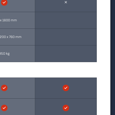
 x 1600 mm
2200 x 760 mm
950 kg