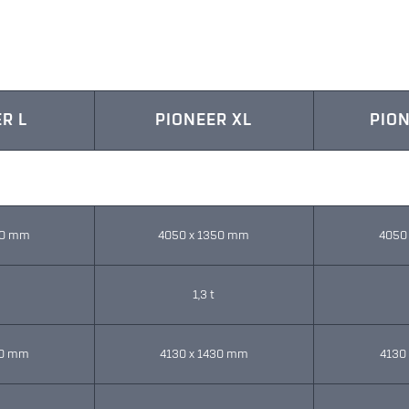
R L
PIONEER XL
PION
50 mm
4050 x 1350 mm
4050
1,3 t
30 mm
4130 x 1430 mm
4130