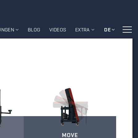
UNGEN
BLOG
VIDEOS
EXTRA
DE
MOVE