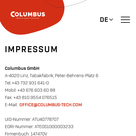
DE
IMPRESSUM
Columbus GmbH
A-4020 Linz, Tabakfabrik, Peter-Behrens-Platz 6
Tel. +43 732 931 641-0
Mobil: +43 676 603 60 88
Fax: +43 810 9554 076515
E-Mail:
OFFICE@COLUMBUS-TECH.COM
UID-Nummer: ATU40778707
EORI-Nummer: ATEOS1000003233
Firmenbuch: 147470V