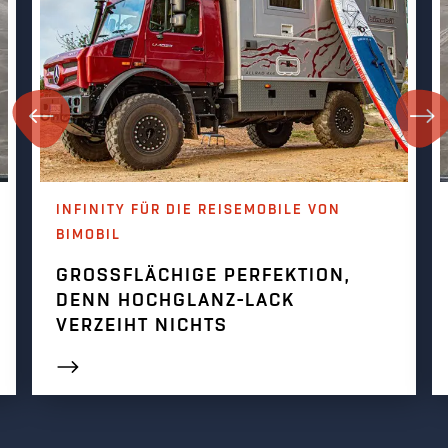
INFINITY FÜR DIE REISEMOBILE VON
BIMOBIL
GROSSFLÄCHIGE PERFEKTION, D
ENN HOCHGLANZ-LACK V
ERZEIHT NICHTS