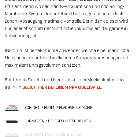
Effizienz, denn wo der Infinity-Vakuumtisch und das Rolling-
Membrane-System Unendlichkeit bieten, garantiert die Multi-
Zonen- Absaugung maximale Kontrolle. Denn dank dieser wird
nur jener Abschnitt der Nutzfläche vakuumisiert, der gerade in
Verwendung ist.
INFINIITY ist perfekt für alle Anwender, welche eine unendliche
Nutzfläche bei unterschiedlichsten Spezialverpressungen mit
maximalem Ertragsvolumen schätzen.
Entdecken Sie jetzt die Unendlichkeit der Möglichkeiten von
INFINITY
GLEICH HIER BEI EINEM PRAXISBEISPIEL
.
SCHICHT- / FORM- / FLACHVERLEIMUNG
FURNIEREN / BELEGEN / BESCHICHTEN
VERFORMEN VON KUNSTSTOFFEN