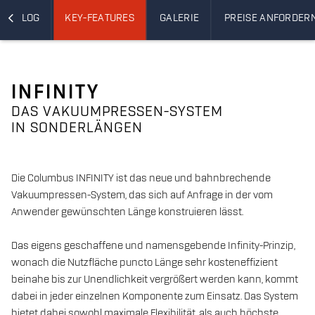
BLOG
KEY-FEATURES
GALERIE
PREISE ANFORDER
INFINITY
DAS VAKUUMPRESSEN-SYSTEM
IN SONDERLÄNGEN
Die Columbus INFINITY ist das neue und bahnbrechende
Vakuumpressen-System, das sich auf Anfrage in der vom
Anwender gewünschten Länge konstruieren lässt.
Das eigens geschaffene und namensgebende Infinity-Prinzip,
wonach die Nutzfläche puncto Länge sehr kosteneffizient
beinahe bis zur Unendlichkeit vergrößert werden kann, kommt
dabei in jeder einzelnen Komponente zum Einsatz. Das System
bietet dabei sowohl maximale Flexibilität, als auch höchste