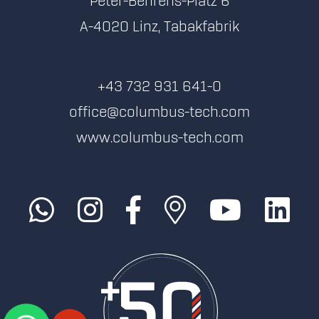
Peter-Behrens-Platz 6
A-4020 Linz, Tabakfabrik
+43 732 931 641-0
office@columbus-tech.com
www.columbus-tech.com