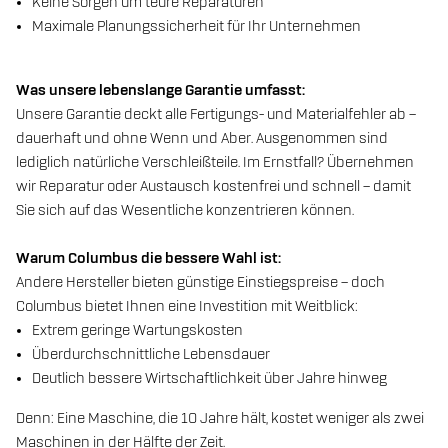
Keine Sorgen um teure Reparaturen
Maximale Planungssicherheit für Ihr Unternehmen
Was unsere lebenslange Garantie umfasst:
Unsere Garantie deckt alle Fertigungs- und Materialfehler ab –
dauerhaft und ohne Wenn und Aber. Ausgenommen sind
lediglich natürliche Verschleißteile. Im Ernstfall? Übernehmen
wir Reparatur oder Austausch kostenfrei und schnell – damit
Sie sich auf das Wesentliche konzentrieren können.
Warum Columbus die bessere Wahl ist:
Andere Hersteller bieten günstige Einstiegspreise – doch
Columbus bietet Ihnen eine Investition mit Weitblick:
Extrem geringe Wartungskosten
Überdurchschnittliche Lebensdauer
Deutlich bessere Wirtschaftlichkeit über Jahre hinweg
Denn: Eine Maschine, die 10 Jahre hält, kostet weniger als zwei
Maschinen in der Hälfte der Zeit.