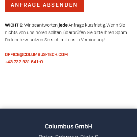
ANFRAGE ABSENDEN
WICHTIG:
Wir beantworten
jede
Anfrage kurzfristig. Wenn Sie
nichts von uns hören sollten, überprüfen Sie bitte Ihren Spam
Ordner bzw. setzen Sie sich mit uns in Verbindung!
OFFICE@COLUMBUS-TECH.COM
+43 732 931 641-0
Columbus GmbH