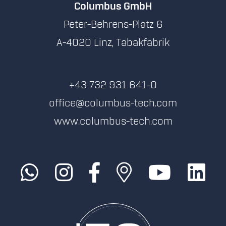
Columbus GmbH
Peter-Behrens-Platz 6
A-4020 Linz, Tabakfabrik
+43 732 931 641-0
office@columbus-tech.com
www.columbus-tech.com