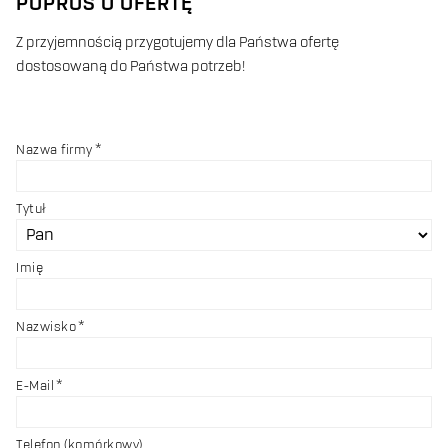
POPROŚ O OFERTĘ
Z przyjemnością przygotujemy dla Państwa ofertę
dostosowaną do Państwa potrzeb!
Nazwa firmy
Tytuł
Imię
Nazwisko
E-Mail
Telefon (komórkowy)