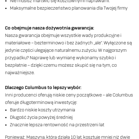
Nie musisz martwić się kosztownymi naprawami.
Maksymalne bezpieczeństwo planowania dla Twojej firmy
Co obejmuje nasza dożywotnia gwarancja:
Nasza gwarancja obejmuje wszystkie wady produkcyjne i
materiałowe – bezterminowo i bez żadnych „ale”. Wyłączone są
jedynie części ulegające naturalnemu zużyciu. W najgorszym
przypadku? Naprawę lub wymianę wykonamy szybko i
bezpłatnie – dzięki czemu możesz skupić się na tym, co
najważniejsze.
Dlaczego Columbus to lepszy wybór:
Inni producenci oferują niskie ceny początkowe – ale Columbus
oferuje długoterminową inwestycję:
Bardzo niskie koszty utrzymania
Długość życia powyżej średniej
Znacznie lepsza rentowność na przestrzeni lat
Ponieważ: Maszyna, która działa 10 lat, kosztuje mniej niż dwie