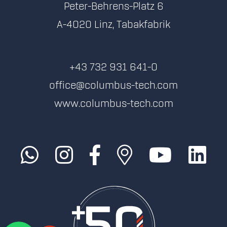
Peter-Behrens-Platz 6
A-4020 Linz, Tabakfabrik
+43 732 931 641-0
office@columbus-tech.com
www.columbus-tech.com