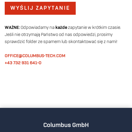
WYŚLIJ ZAPYTANIE
WAŻNE:
Odpowiadamy na
każde
zapytanie w krótkim czasie.
Jeśli nie otrzymają Państwo od nas odpowiedzi, prosimy
sprawdzić folder ze spamem lub skontaktować się z nami!
OFFICE@COLUMBUS-TECH.COM
+43 732 931 641-0
Columbus GmbH