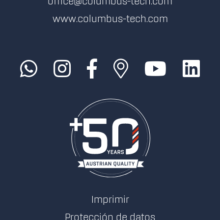
office@columbus-tech.com
www.columbus-tech.com
Imprimir
Protección de datos