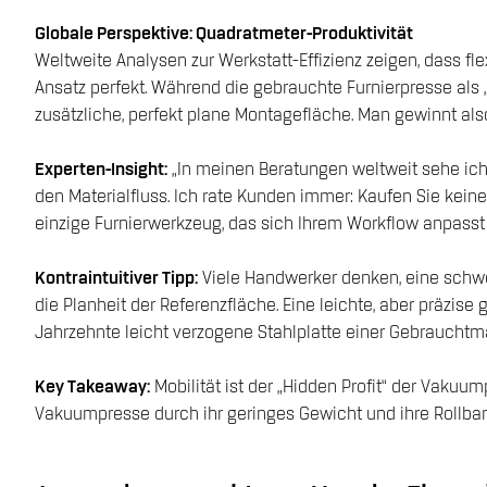
Globale Perspektive: Quadratmeter-Produktivität
Weltweite Analysen zur Werkstatt-Effizienz zeigen, dass f
Ansatz perfekt. Während die gebrauchte Furnierpresse als 
zusätzliche, perfekt plane Montagefläche. Man gewinnt also
Experten-Insight:
„In meinen Beratungen weltweit sehe ich 
den Materialfluss. Ich rate Kunden immer: Kaufen Sie keine
einzige Furnierwerkzeug, das sich Ihrem Workflow anpasst
Kontraintuitiver Tipp:
Viele Handwerker denken, eine schwe
die Planheit der Referenzfläche. Eine leichte, aber präzise 
Jahrzehnte leicht verzogene Stahlplatte einer Gebrauchtm
Key Takeaway:
Mobilität ist der „Hidden Profit“ der Vakuu
Vakuumpresse durch ihr geringes Gewicht und ihre Rollbar