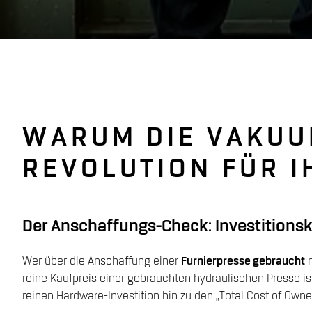
WARUM DIE VAKUU
REVOLUTION FÜR I
Der Anschaffungs-Check: Investitions
Wer über die Anschaffung einer
Furnierpresse gebraucht
n
reine Kaufpreis einer gebrauchten hydraulischen Presse ist
reinen Hardware-Investition hin zu den „Total Cost of Owner