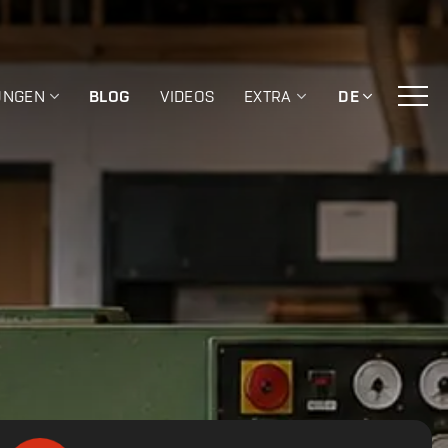
UNGEN
BLOG
VIDEOS
EXTRA
DE