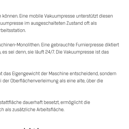
zen können. Eine mobile Vakuumpresse unterstützt diesen
Vakuumpresse im ausgeschalteten Zustand oft als
beitsstation.
chinen-Monolithen. Eine gebrauchte Furnierpresse diktiert
es sei denn, sie läuft 24/7. Die Vakuumpresse ist das
ht das Eigengewicht der Maschine entscheidend, sondern
i der Oberflächenverleimung als eine alte, über die
tattfläche dauerhaft besetzt, ermöglicht die
 als zusätzliche Arbeitsfläche.