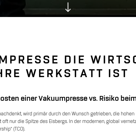
MPRESSE DIE WIRTS
HRE WERKSTATT IST
kosten einer Vakuumpresse vs. Risiko bei
achdenkt, wird primär durch den Wunsch getrieben, die hohen
 oft nur die Spitze des Eisbergs. In der modernen, global vernet
ship“ (TCO).