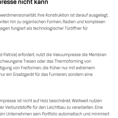
presse nicht kann
Zweidimensionalität. Ihre Konstruktion ist darauf ausgelegt,
anten hin zu organischen Formen, Radien und komplexen
gen fungiert als technologischer Türöffner für
d Patrize) erfordert, nutzt die Vakuumpresse die Membran
geschwungene Tresen oder das Thermoforming von
tigung von Freiformen, die früher nur mit extremem
r ein Ersatzgerät für das Furnieren, sondern eine
mpresse ist nicht auf Holz beschränkt. Weltweit nutzen
er Verbundstoffe für den Leichtbau zu verarbeiten. Eine
t ein Unternehmen sein Portfolio automatisch und minimiert