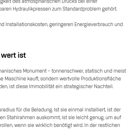
ßigkeit des atmosphärischen Drucks bei einer
rbaren Hydraulikpressen zum Standardproblem gehört.
nd Installationskosten, geringeren Energieverbrauch und
wert ist
 mechanisches Monument – tonnenschwer, statisch und meist
eine Maschine kauft, sondern wertvolle Produktionsfläche
en, ist diese Immobilität ein strategischer Nachteil.
us für die Beladung. Ist sie einmal installiert, ist der
en Stahlrahmen auskommt, ist sie leicht genug, um auf
llen, wenn sie wirklich benötigt wird. In der restlichen