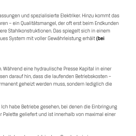
assungen und spezialisierte Elektriker. Hinzu kommt das
ren – ein Qualitätsmangel, der oft erst beim Endkunden
re Stahlkonstruktionen. Das spiegelt sich in einem
eues System mit voller Gewährleistung erhält
(bei
. Während eine hydraulische Presse Kapital in einer
sen darauf hin, dass die laufenden Betriebskosten –
ermanent geheizt werden muss, sondern lediglich die
. Ich habe Betriebe gesehen, bei denen die Einbringung
Palette geliefert und ist innerhalb von maximal einer