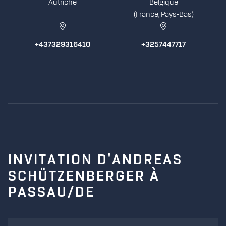
Autriche
Belgique
(France, Pays-Bas)
+437329316410
+3257447717
INVITATION D'ANDREAS
SCHÜTZENBERGER À
PASSAU/DE