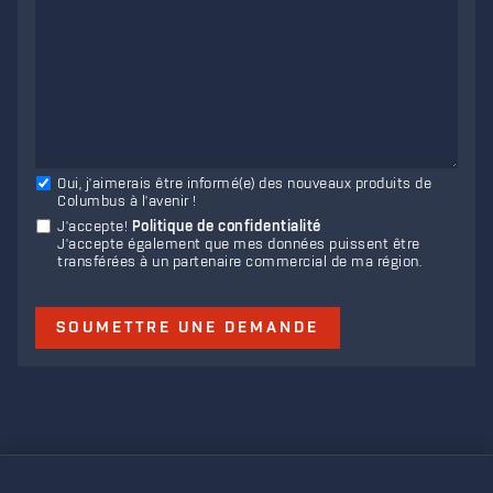
Oui, j'aimerais être informé(e) des nouveaux produits de
Columbus à l'avenir !
J'accepte
!
Politique de confidentialité
J'accepte également que mes données puissent être
transférées à un partenaire commercial de ma région.
SOUMETTRE UNE DEMANDE