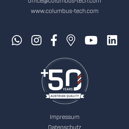
office@columbus-tech.com
www.columbus-tech.com
Impressum
Datenschutz