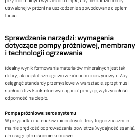
przy minimalnym wydzielaniu ciepła, aby nie narazić formy
utrwalonej w próżni na uszkodzenie spowodowane ciepłem
tarcia.
Sprawdzenie narzędzi: wymagania
dotyczące pompy próżniowej, membrany
i technologii ogrzewania
Idealny wynik formowania materiałów mineralnych jest tak
dobry, jak najsłabsze ogniwo w łańcuchu maszynowym. Aby
osiągnąć standardy przemysłowe w warsztacie, sprzęt musi
spełniać trzy konkretne wymagania: precyzję, wytrzymałość i
odporność na ciepło.
Pompa próżniowa: serce systemu
W przypadku materiałów mineralnych decydujące znaczenie
ma nie prędkość odprowadzania powietrza (wydajność ssania),
ale osiągnięte ciśnienie końcowe.