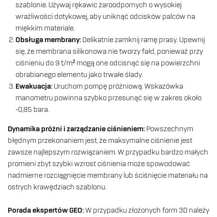
szablonie. Używaj rękawic żaroodpornych o wysokiej
wrażliwości dotykowej, aby uniknąć odcisków palców na
miękkim materiale.
Obsługa membrany:
Delikatnie zamknij ramę prasy. Upewnij
się, że membrana silikonowa nie tworzy fałd, ponieważ przy
ciśnieniu do 9 t/m² mogą one odcisnąć się na powierzchni
obrabianego elementu jako trwałe ślady.
Ewakuacja:
Uruchom pompę próżniową. Wskazówka
manometru powinna szybko przesunąć się w zakres około
-0,85 bara.
Dynamika próżni i zarządzanie ciśnieniem:
Powszechnym
błędnym przekonaniem jest, że maksymalne ciśnienie jest
zawsze najlepszym rozwiązaniem. W przypadku bardzo małych
promieni zbyt szybki wzrost ciśnienia może spowodować
nadmierne rozciągnięcie membrany lub ściśnięcie materiału na
ostrych krawędziach szablonu.
Porada ekspertów GEO:
W przypadku złożonych form 3D należy