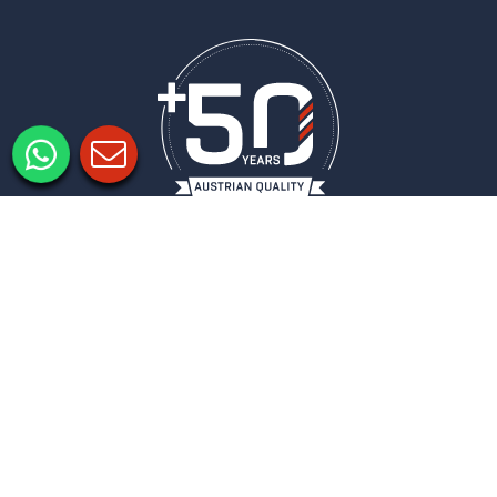
Informacje prawne
Ochrona danych
Ustawienia prywatności