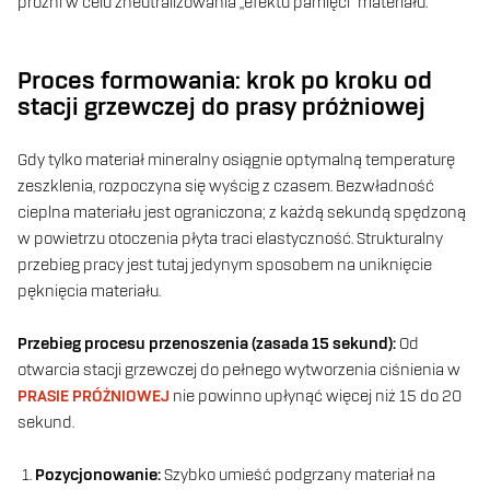
próżni w celu zneutralizowania „efektu pamięci” materiału.
Proces formowania: krok po kroku od
stacji grzewczej do prasy próżniowej
Gdy tylko materiał mineralny osiągnie optymalną temperaturę
zeszklenia, rozpoczyna się wyścig z czasem. Bezwładność
cieplna materiału jest ograniczona; z każdą sekundą spędzoną
w powietrzu otoczenia płyta traci elastyczność. Strukturalny
przebieg pracy jest tutaj jedynym sposobem na uniknięcie
pęknięcia materiału.
Przebieg procesu przenoszenia (zasada 15 sekund):
Od
otwarcia stacji grzewczej do pełnego wytworzenia ciśnienia w
PRASIE PRÓŻNIOWEJ
nie powinno upłynąć więcej niż 15 do 20
sekund.
Pozycjonowanie:
Szybko umieść podgrzany materiał na