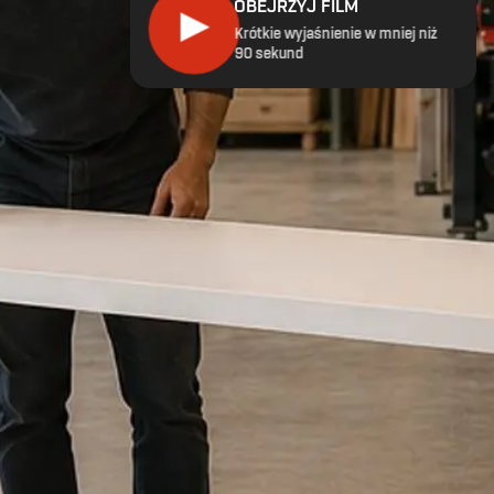
OBEJRZYJ FILM
▶
Krótkie wyjaśnienie w mniej niż
90 sekund