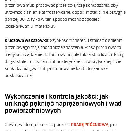
próżniowa musi pracować przez całą fazę schładzania, aby
utrzymać ciśnienie atmosferyczne, dopóki materiał nie ostygnie
poniżej 60°C. Tylko w ten sposób można zapobiec
„odskakiwaniu” materiału”.
Kluczowa wskazówka:
Szybkość transferu i stałość ciśnienia
próżniowego mają zasadnicze znaczenie. Prasa próżniowa to
nie tylko urządzenie do formowania, ale także stabilizator, który
dzięki stałemu ciśnieniu atmosferycznemu w krytycznej fazie
schładzania gwarantuje zachowanie kształtu (zerowe
odskakiwanie).
Wykończenie i kontrola jakości: jak
uniknąć pęknięć naprężeniowych i wad
powierzchniowych
Chwila, w której element opuszcza
PRASĘ PRÓŻNIOWĄ
, jest