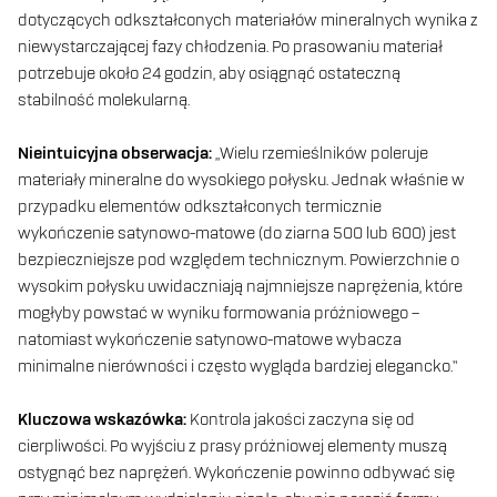
dotyczących odkształconych materiałów mineralnych wynika z
niewystarczającej fazy chłodzenia. Po prasowaniu materiał
potrzebuje około 24 godzin, aby osiągnąć ostateczną
stabilność molekularną.
Nieintuicyjna obserwacja:
„Wielu rzemieślników poleruje
materiały mineralne do wysokiego połysku. Jednak właśnie w
przypadku elementów odkształconych termicznie
wykończenie satynowo-matowe (do ziarna 500 lub 600) jest
bezpieczniejsze pod względem technicznym. Powierzchnie o
wysokim połysku uwidaczniają najmniejsze naprężenia, które
mogłyby powstać w wyniku formowania próżniowego –
natomiast wykończenie satynowo-matowe wybacza
minimalne nierówności i często wygląda bardziej elegancko.”
Kluczowa wskazówka:
Kontrola jakości zaczyna się od
cierpliwości. Po wyjściu z prasy próżniowej elementy muszą
ostygnąć bez naprężeń. Wykończenie powinno odbywać się