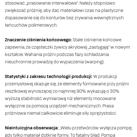
stosować „prasowanie interwałowe”. Należy stopniowo
zwiększać próżnię, aby dać materiałowi czas na plastyczne
dopasowanie się do konturów bez zrywania wewnętrznych
łańcuchów polimerowych.
Znaczenie ciśnienia końcowego:
Stałe ciśnienie końcowe
zapewnia, że cząsteczki żywicy akrylowej „zastygają” w nowym
kształcie. Wahania próżni podczas fazy schładzania
nieuchronnie prowadzą do wypaczenia (warping).
Statystyki z zakresu technologii produkcji:
W produkcji
przemysłowej okazuje się, że elementy formowane przy próżni
resztkowej wynoszącej co najmniej 90% wykazują o 30%
wyższą stabilność wymiarową niż elementy mocowane
wyłącznie za pomocą urządzeń mechanicznych. Prasa
próżniowa niemal całkowicie eliminuje siły sprężystości.
Nieintuicyjna obserwacja:
„Wielu przetwórców wyłącza pompę,
gdy tylko materiał dotknie formy. To fatalny błąd. Pompa