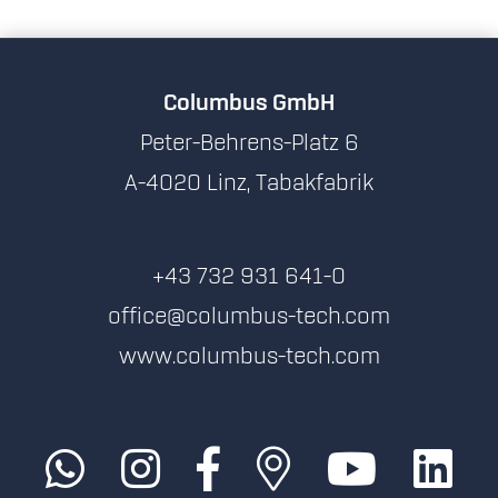
Columbus GmbH
Peter-Behrens-Platz 6
A-4020 Linz, Tabakfabrik
+43 732 931 641-0
office@columbus-tech.com
www.columbus-tech.com