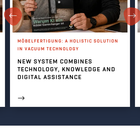
MÖBELFERTIGUNG: A HOLISTIC SOLUTION
IN VACUUM TECHNOLOGY
NEW SYSTEM COMBINES
TECHNOLOGY, KNOWLEDGE AND
DIGITAL ASSISTANCE