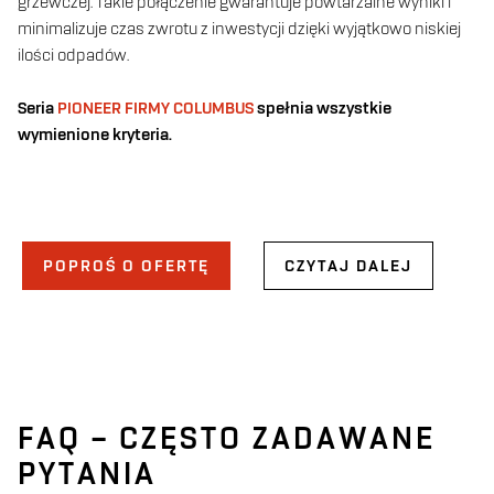
grzewczej. Takie połączenie gwarantuje powtarzalne wyniki i
minimalizuje czas zwrotu z inwestycji dzięki wyjątkowo niskiej
ilości odpadów.
Seria
PIONEER FIRMY COLUMBUS
spełnia wszystkie
wymienione kryteria.
POPROŚ O OFERTĘ
CZYTAJ DALEJ
FAQ – CZĘSTO ZADAWANE
PYTANIA