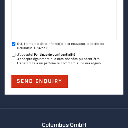
Oui, j'aimerais être informé(e) des nouveaux produits de
Columbus à l'avenir !
J'accepte
!
Politique de confidentialité
J'accepte également que mes données puissent être
transférées à un partenaire commercial de ma région.
SEND ENQUIRY
Columbus GmbH