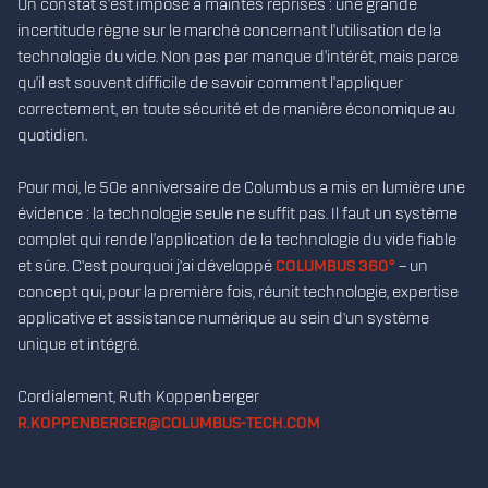
Un constat s'est imposé à maintes reprises : une grande
incertitude règne sur le marché concernant l'utilisation de la
technologie du vide. Non pas par manque d'intérêt, mais parce
qu'il est souvent difficile de savoir comment l'appliquer
correctement, en toute sécurité et de manière économique au
quotidien.
Pour moi, le 50e anniversaire de Columbus a mis en lumière une
évidence : la technologie seule ne suffit pas. Il faut un système
complet qui rende l'application de la technologie du vide fiable
et sûre. C’est pourquoi j’ai développé
COLUMBUS 360°
– un
concept qui, pour la première fois, réunit technologie, expertise
applicative et assistance numérique au sein d’un système
unique et intégré.
Cordialement, Ruth Koppenberger
R.KOPPENBERGER@COLUMBUS-TECH.COM