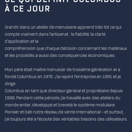
À CE JOUR
Grandir dans un atelier de menuiserie apprend très tôt ce qui
compte vraiment dans l'artisanat : la fiabilité, la clarté
d'application et la
compréhension que chaque décision concernant les matériaux
et les procédés a aussi des conséquences économiques.
Mon père était maître menuisier de troisième génération et a
fondé Columbus en 1976. J'ai rejoint l'entreprise en 1991 et je
dirige
Columbus en tant que directeur général et propriétaire depuis
1996. Pendant cette période, j'ai travaillé avec des ateliers du
monde entier, développé et breveté le système modulaire
Pioneer et bâti notre réseau de vente international – et surtout,
j'ai toujours été à l'écoute des véritables besoins des utilisateurs.