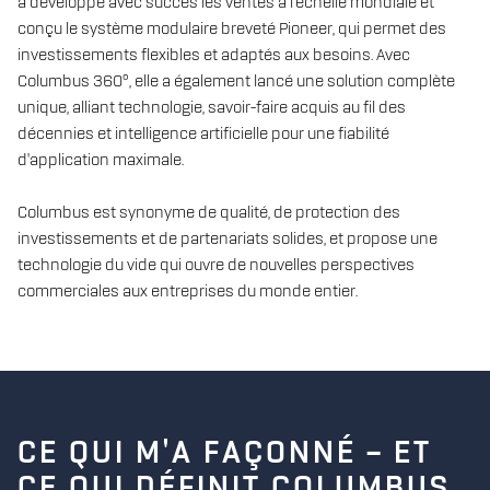
a développé avec succès les ventes à l'échelle mondiale et
conçu le système modulaire breveté Pioneer, qui permet des
investissements flexibles et adaptés aux besoins. Avec
Columbus 360°, elle a également lancé une solution complète
unique, alliant technologie, savoir-faire acquis au fil des
décennies et intelligence artificielle pour une fiabilité
d'application maximale.
Columbus est synonyme de qualité, de protection des
investissements et de partenariats solides, et propose une
technologie du vide qui ouvre de nouvelles perspectives
commerciales aux entreprises du monde entier.
CE QUI M'A FAÇONNÉ – ET
CE QUI DÉFINIT COLUMBUS