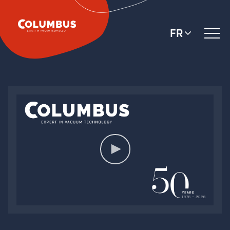
FR
VIDEO