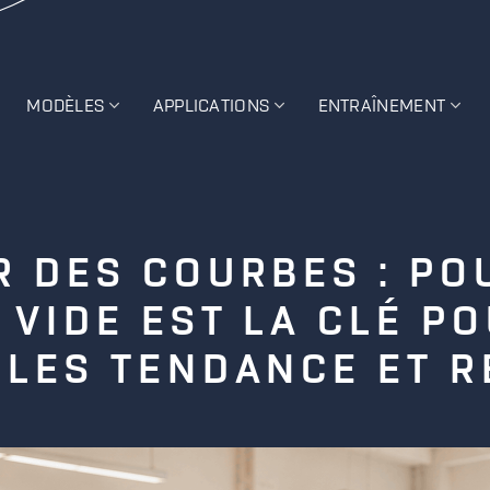
MODÈLES
APPLICATIONS
ENTRAÎNEMENT
R DES COURBES : PO
 VIDE EST LA CLÉ P
LES TENDANCE ET 