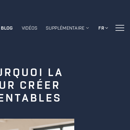
BLOG
VIDÉOS
SUPPLÉMENTAIRE
FR
URQUOI LA
OUR CRÉER
RENTABLES