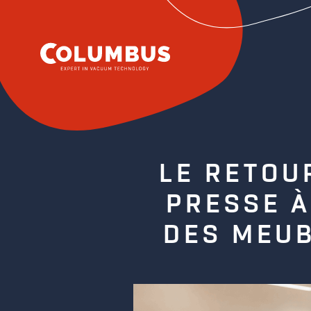
LE RETOU
PRESSE À
DES MEUB