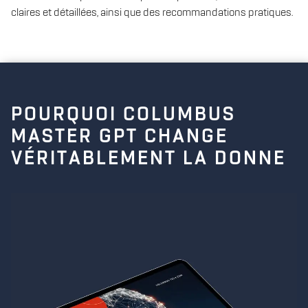
claires et détaillées, ainsi que des recommandations pratiques.
POURQUOI COLUMBUS
MASTER GPT CHANGE
VÉRITABLEMENT LA DONNE