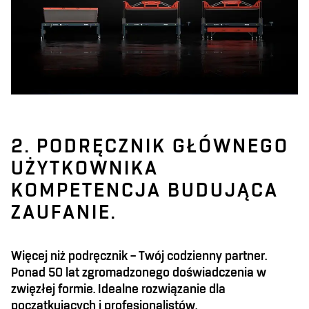
2. PODRĘCZNIK GŁÓWNEGO
UŻYTKOWNIKA
KOMPETENCJA BUDUJĄCA
ZAUFANIE.
Więcej niż podręcznik – Twój codzienny partner.
Ponad 50 lat zgromadzonego doświadczenia w
zwięzłej formie. Idealne rozwiązanie dla
początkujących i profesjonalistów.