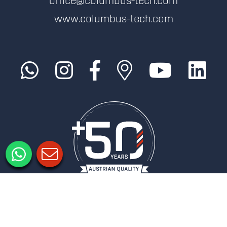
office@columbus-tech.com
www.columbus-tech.com
Informacje prawne
Ochrona danych