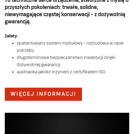
To techniczne serce urządzenia, stworzone z myślą o
przyszłych pokoleniach: trwałe, solidne,
niewymagające częstej konserwacji – z dożywotnią
gwarancją.
Zalety:
opatentowany system modułowy – rozbudowa w razie
potrzeby
długoterminowe bezpieczeństwo inwestycji dzięki
dożywotniej gwarancji
austriacka jakość inżynierii z certyfikatem ISO
WIĘCEJ INFORMACJI