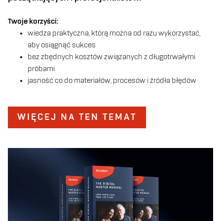
Twoje korzyści:
wiedza praktyczna, którą można od razu wykorzystać,
aby osiągnąć sukces
bez zbędnych kosztów związanych z długotrwałymi
próbami
jasność co do materiałów, procesów i źródła błędów
WIĘCEJ NA TEN TEMAT