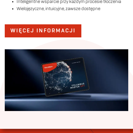
Inteligentne wsparcie przy każdym procesie tłoczenia
Wielojęzyczne, intuicyjne, zawsze dostępne
WIĘCEJ INFORMACJI