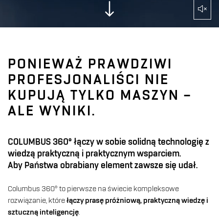
PONIEWAŻ PRAWDZIWI
PROFESJONALIŚCI NIE
KUPUJĄ TYLKO MASZYN –
ALE WYNIKI.
COLUMBUS 360° łączy w sobie solidną technologię z
wiedzą praktyczną i praktycznym wsparciem.
Aby Państwa obrabiany element zawsze się udał.
Columbus 360° to pierwsze na świecie kompleksowe
rozwiązanie, które
łączy prasę próżniową, praktyczną wiedzę i
sztuczną inteligencję
.