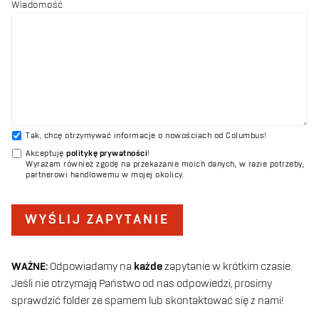
Wiadomość
Tak, chcę otrzymywać informacje o nowościach od Columbus!
Akceptuję
politykę prywatności
!
Wyrażam również zgodę na przekazanie moich danych, w razie potrzeby,
partnerowi handlowemu w mojej okolicy.
WYŚLIJ ZAPYTANIE
WAŻNE:
Odpowiadamy na
każde
zapytanie w krótkim czasie.
Jeśli nie otrzymają Państwo od nas odpowiedzi, prosimy
sprawdzić folder ze spamem lub skontaktować się z nami!