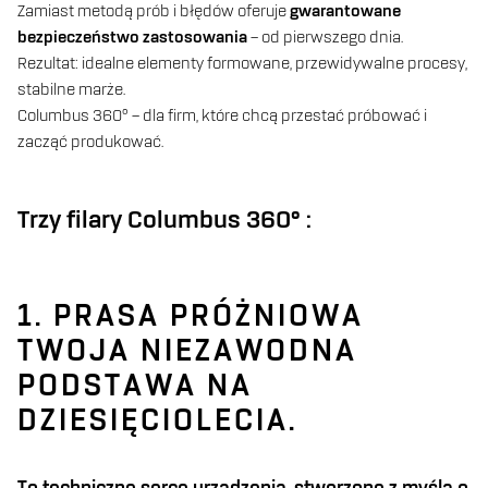
Zamiast metodą prób i błędów oferuje
gwarantowane
bezpieczeństwo zastosowania
– od pierwszego dnia.
Rezultat: idealne elementy formowane, przewidywalne procesy,
stabilne marże.
Columbus 360° – dla firm, które chcą przestać próbować i
zacząć produkować.
Trzy filary Columbus 360° :
1. PRASA PRÓŻNIOWA
TWOJA NIEZAWODNA
PODSTAWA NA
DZIESIĘCIOLECIA.