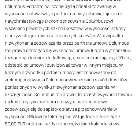
Columbus. Ponadto naliczane będą odsetki za zwłokę w
wysokości ustawowej, a partner umowy zobowiązuje się do
natychmiastowego zrekompensowania Columbusowi
wszelkich powstałych szkód i kosztów, w wysokości szkody
rzeczywistej, jak również utraconych korzyści. W przypadku
niewykonania zobowiązania przez partnera umowy, Columbus
ma prawo domagać się wykonania umowy lub, po wyznaczeniu
rozsądnego terminu dodatkowego, nieprzekraczającego 10 dni,
odstąpić od umowy i zutylizować towar w innym miejscu. W
każdym przypadku partner umowy jest zobowiązany do
zrekompensowania Columbusowi wszelkich szkód i kosztów
poniesionych w wyniku niewykonania zobowiązania. W
szczególności Columbus ma prawo do przechowywania towaru
na koszt i ryzyko partnera umowy, a partner umowy
zobowiązuje się do zapłaty opłaty za przechowywanie w
wysokości 3% kwoty faktury plus VAT, jednak nie mniej niż
50,00 EUR netto za każdy rozpoczęty dzień kalendarzowy.