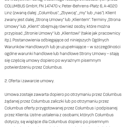
COLUMBUS GmbH, FN 147470 v, Peter-Behrens-Platz 6, A-4020
Linz (zwaną dalej: „Columbus”, „Zbywcą”, „my” lub „nas”). Klient
zwany jest dalej „Stroną Umowy” lub „Klientem”. Terminy „Strona
Umowy” lub „Klient” obejmują również osoby, które można
przypisać „Stronie Umowy” lub „Klientowi” (takie jak pracownicy
itp.). Postanowienia odbiegające od niniejszych Ogólnych
Warunków Handlowych lub je uzupełniające – w szczególności
ogólne warunki handlowe lub handlowe Strony Umowy – stają
się częścią umowy dopiero po wyraźnym pisemnym
potwierdzeniu przez Columbus.
2. Oferta i zawarcie umowy.
Umowa zostaje zawarta dopiero po otrzymaniu przez Columbus
żądanej przez Columbus zaliczki lub po otrzymaniu przez
Columbus oferty przygotowanej przez Columbus i podpisanej
przez Klienta. Ustne ustalenia z osobami, których Columbus
dotyczy, są wiążące dla Columbus dopiero po pisemnym