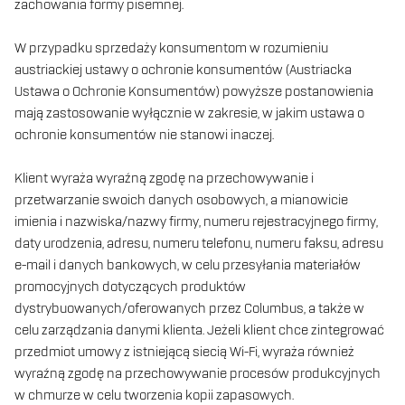
zachowania formy pisemnej.
W przypadku sprzedaży konsumentom w rozumieniu
austriackiej ustawy o ochronie konsumentów (Austriacka
Ustawa o Ochronie Konsumentów) powyższe postanowienia
mają zastosowanie wyłącznie w zakresie, w jakim ustawa o
ochronie konsumentów nie stanowi inaczej.
Klient wyraża wyraźną zgodę na przechowywanie i
przetwarzanie swoich danych osobowych, a mianowicie
imienia i nazwiska/nazwy firmy, numeru rejestracyjnego firmy,
daty urodzenia, adresu, numeru telefonu, numeru faksu, adresu
e-mail i danych bankowych, w celu przesyłania materiałów
promocyjnych dotyczących produktów
dystrybuowanych/oferowanych przez Columbus, a także w
celu zarządzania danymi klienta. Jeżeli klient chce zintegrować
przedmiot umowy z istniejącą siecią Wi-Fi, wyraża również
wyraźną zgodę na przechowywanie procesów produkcyjnych
w chmurze w celu tworzenia kopii zapasowych.