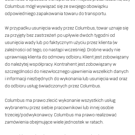
Columbus mógł wywiązać się ze swojego obowiązku
odpowiedniego zapakowania towaru do transportu.
W przypadku usunięcia wady przez Columbus, towar uznaje się
za przyjęty bez zastrzeżeń po upływie dwóch tygodni od
usunięcia wady lub po faktycznym użyciu przez klienta (w
zależności od tego, co nastąpi wcześniej). Drobne wady nie
uprawniają klienta do odmowy odbioru. Klient jest zobowiązany
do należytej współpracy. Kontrahent jest zobowiązany w
szczególności do niezwłocznego ujawnienia wszelkich danych
i informacji niezbędnych do wykonania lub usunięcia wad oraz
do odbioru usług świadczonych przez Columbus.
Columbus ma prawo zlecić wykonanie wszystkich usług
wybranemu przez siebie pracownikowi lub innej osobie
trzeciej/podwykonawcy. Columbus ma prawo realizować
zamówienia obejmujące wiele jednostek w ratach.