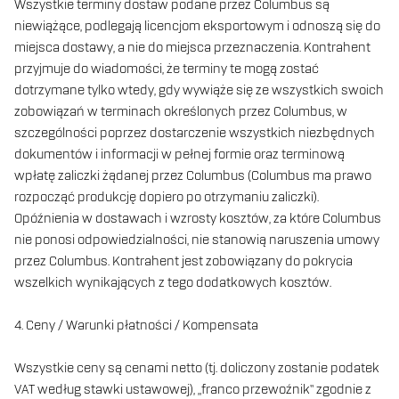
Wszystkie terminy dostaw podane przez Columbus są
niewiążące, podlegają licencjom eksportowym i odnoszą się do
miejsca dostawy, a nie do miejsca przeznaczenia. Kontrahent
przyjmuje do wiadomości, że terminy te mogą zostać
dotrzymane tylko wtedy, gdy wywiąże się ze wszystkich swoich
zobowiązań w terminach określonych przez Columbus, w
szczególności poprzez dostarczenie wszystkich niezbędnych
dokumentów i informacji w pełnej formie oraz terminową
wpłatę zaliczki żądanej przez Columbus (Columbus ma prawo
rozpocząć produkcję dopiero po otrzymaniu zaliczki).
Opóźnienia w dostawach i wzrosty kosztów, za które Columbus
nie ponosi odpowiedzialności, nie stanowią naruszenia umowy
przez Columbus. Kontrahent jest zobowiązany do pokrycia
wszelkich wynikających z tego dodatkowych kosztów.
4. Ceny / Warunki płatności / Kompensata
Wszystkie ceny są cenami netto (tj. doliczony zostanie podatek
VAT według stawki ustawowej), „franco przewoźnik” zgodnie z