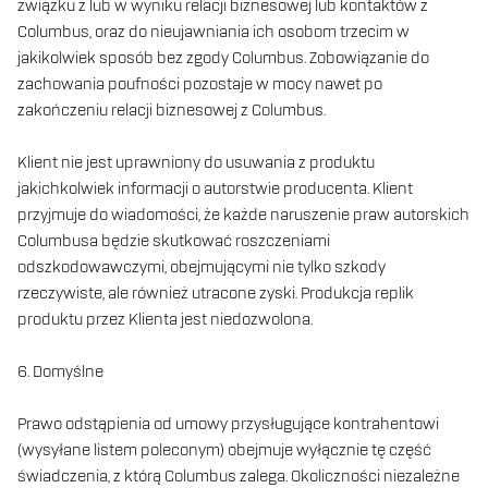
związku z lub w wyniku relacji biznesowej lub kontaktów z
Columbus, oraz do nieujawniania ich osobom trzecim w
jakikolwiek sposób bez zgody Columbus. Zobowiązanie do
zachowania poufności pozostaje w mocy nawet po
zakończeniu relacji biznesowej z Columbus.
Klient nie jest uprawniony do usuwania z produktu
jakichkolwiek informacji o autorstwie producenta. Klient
przyjmuje do wiadomości, że każde naruszenie praw autorskich
Columbusa będzie skutkować roszczeniami
odszkodowawczymi, obejmującymi nie tylko szkody
rzeczywiste, ale również utracone zyski. Produkcja replik
produktu przez Klienta jest niedozwolona.
6. Domyślne
Prawo odstąpienia od umowy przysługujące kontrahentowi
(wysyłane listem poleconym) obejmuje wyłącznie tę część
świadczenia, z którą Columbus zalega. Okoliczności niezależne