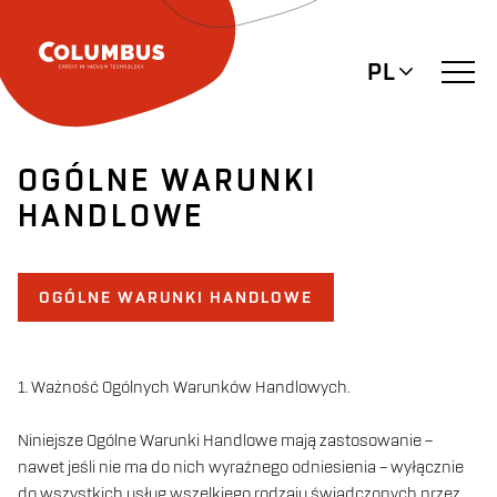
PL
OGÓLNE WARUNKI
HANDLOWE
OGÓLNE WARUNKI HANDLOWE
1. Ważność Ogólnych Warunków Handlowych.
Niniejsze Ogólne Warunki Handlowe mają zastosowanie –
nawet jeśli nie ma do nich wyraźnego odniesienia – wyłącznie
do wszystkich usług wszelkiego rodzaju świadczonych przez