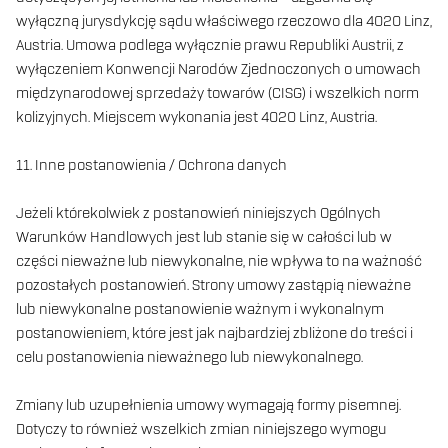
wyłączną jurysdykcję sądu właściwego rzeczowo dla 4020 Linz,
Austria. Umowa podlega wyłącznie prawu Republiki Austrii, z
wyłączeniem Konwencji Narodów Zjednoczonych o umowach
międzynarodowej sprzedaży towarów (CISG) i wszelkich norm
kolizyjnych. Miejscem wykonania jest 4020 Linz, Austria.
11. Inne postanowienia / Ochrona danych
Jeżeli którekolwiek z postanowień niniejszych Ogólnych
Warunków Handlowych jest lub stanie się w całości lub w
części nieważne lub niewykonalne, nie wpływa to na ważność
pozostałych postanowień. Strony umowy zastąpią nieważne
lub niewykonalne postanowienie ważnym i wykonalnym
postanowieniem, które jest jak najbardziej zbliżone do treści i
celu postanowienia nieważnego lub niewykonalnego.
Zmiany lub uzupełnienia umowy wymagają formy pisemnej.
Dotyczy to również wszelkich zmian niniejszego wymogu