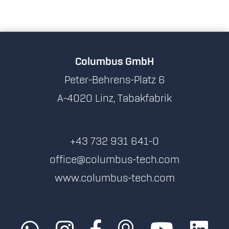
Columbus GmbH
Peter-Behrens-Platz 6
A-4020 Linz, Tabakfabrik
+43 732 931 641-0
office@columbus-tech.com
www.columbus-tech.com