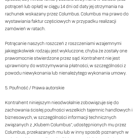
potrąceń lub opłat) w ciągu 14 dni od daty jej otrzymania na
rachunek wskazany przez Columbus. Columbus ma prawo do
wystawiania faktur częściowych w przypadku realizacji
zamówień w ratach.
Potrącanie naszych roszczeń z roszczeniami wzajemnymi
jakiegokolwiek rodzaju jest wykluczone, chyba że zostały one
prawomocnie stwierdzone przez sąd. Kontrahent nie jest
uprawniony do wstrzymywania płatności, w szczególności z
powodu niewykonania lub nienależytego wykonania umowy.
5. Poufność / Prawa autorskie
Kontrahent niniejszym nieodwołalnie zobowiązuje się do
zachowania ścisłej poufności wszelkich tajemnic handlowych i
biznesowych, w szczególności informacji technicznych
związanych z „Klubem Columbus”, udostępnionych mu przez
Columbus, przekazanych mu lub w inny sposób poznanych w