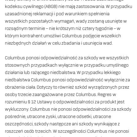
kodeksu cywilnego (ABGB) nie mają zastosowania. W przypadku
uzasadnionej reklamacji i pod warunkiem spełnienia
wszystkich pozostałych wymagań, wady zostaną usunięte w
rozsądnym terminie – nie krótszym niż cztery tygodnie – w
którym kontrahent umożliwi Columbus podjęcie wszelkich
niezbędnych działań w celu zbadania i usunięcia wad.
Columbus ponosi odpowiedzialność za szkody we wszystkich
stosownych przypadkach wyłącznie w przypadku umyślnego
działania lub rażącego niedbalstwa. W przypadku lekkiego
niedbalstwa Columbus ponosi odpowiedzialność wyłącznie za
obrażenia ciała. Dotyczy to również szkód wyrządzonych przez
osoby trzecie zaangażowane przez Columbus. Regres w
rozumieniu § 12 Ustawy o odpowiedzialności za produkt jest
wykluczony. Columbus nie ponosi odpowiedzialności za szkody
pośrednie, utracone zyski, utracone odsetki, utracone
oszczędności, szkody następcze ani szkody wynikające z
roszczeń osób trzecich. W szczególności Columbus nie ponosi