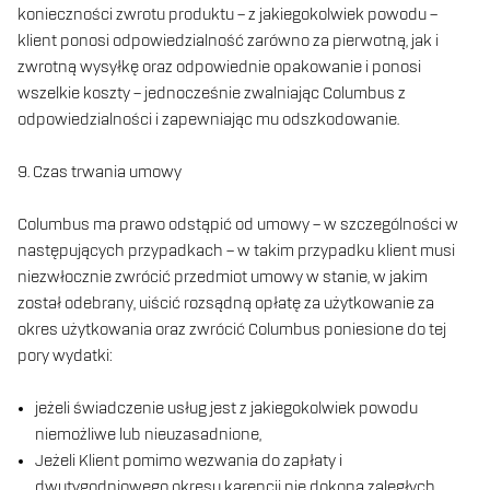
konieczności zwrotu produktu – z jakiegokolwiek powodu –
klient ponosi odpowiedzialność zarówno za pierwotną, jak i
zwrotną wysyłkę oraz odpowiednie opakowanie i ponosi
wszelkie koszty – jednocześnie zwalniając Columbus z
odpowiedzialności i zapewniając mu odszkodowanie.
9. Czas trwania umowy
Columbus ma prawo odstąpić od umowy – w szczególności w
następujących przypadkach – w takim przypadku klient musi
niezwłocznie zwrócić przedmiot umowy w stanie, w jakim
został odebrany, uiścić rozsądną opłatę za użytkowanie za
okres użytkowania oraz zwrócić Columbus poniesione do tej
pory wydatki:
jeżeli świadczenie usług jest z jakiegokolwiek powodu
niemożliwe lub nieuzasadnione,
Jeżeli Klient pomimo wezwania do zapłaty i
dwutygodniowego okresu karencji nie dokona zaległych