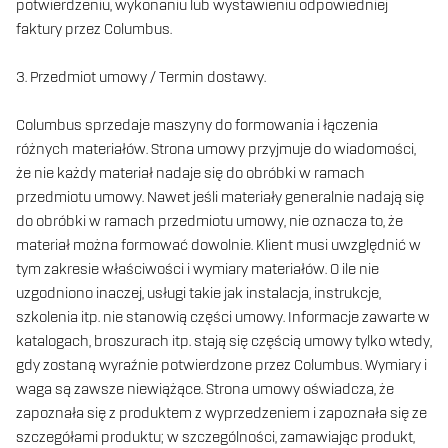
potwierdzeniu, wykonaniu lub wystawieniu odpowiedniej
faktury przez Columbus.
3. Przedmiot umowy / Termin dostawy.
Columbus sprzedaje maszyny do formowania i łączenia
różnych materiałów. Strona umowy przyjmuje do wiadomości,
że nie każdy materiał nadaje się do obróbki w ramach
przedmiotu umowy. Nawet jeśli materiały generalnie nadają się
do obróbki w ramach przedmiotu umowy, nie oznacza to, że
materiał można formować dowolnie. Klient musi uwzględnić w
tym zakresie właściwości i wymiary materiałów. O ile nie
uzgodniono inaczej, usługi takie jak instalacja, instrukcje,
szkolenia itp. nie stanowią części umowy. Informacje zawarte w
katalogach, broszurach itp. stają się częścią umowy tylko wtedy,
gdy zostaną wyraźnie potwierdzone przez Columbus. Wymiary i
waga są zawsze niewiążące. Strona umowy oświadcza, że ​​
zapoznała się z produktem z wyprzedzeniem i zapoznała się ze
szczegółami produktu; w szczególności, zamawiając produkt,