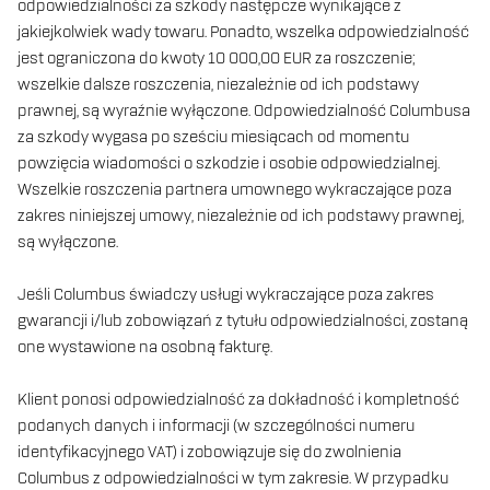
odpowiedzialności za szkody następcze wynikające z
jakiejkolwiek wady towaru. Ponadto, wszelka odpowiedzialność
jest ograniczona do kwoty 10 000,00 EUR za roszczenie;
wszelkie dalsze roszczenia, niezależnie od ich podstawy
prawnej, są wyraźnie wyłączone. Odpowiedzialność Columbusa
za szkody wygasa po sześciu miesiącach od momentu
powzięcia wiadomości o szkodzie i osobie odpowiedzialnej.
Wszelkie roszczenia partnera umownego wykraczające poza
zakres niniejszej umowy, niezależnie od ich podstawy prawnej,
są wyłączone.
Jeśli Columbus świadczy usługi wykraczające poza zakres
gwarancji i/lub zobowiązań z tytułu odpowiedzialności, zostaną
one wystawione na osobną fakturę.
Klient ponosi odpowiedzialność za dokładność i kompletność
podanych danych i informacji (w szczególności numeru
identyfikacyjnego VAT) i zobowiązuje się do zwolnienia
Columbus z odpowiedzialności w tym zakresie. W przypadku