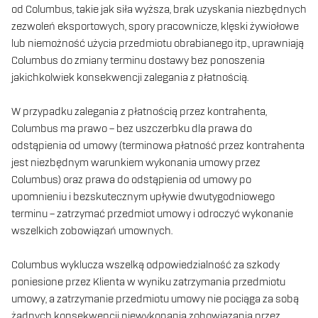
od Columbus, takie jak siła wyższa, brak uzyskania niezbędnych
zezwoleń eksportowych, spory pracownicze, klęski żywiołowe
lub niemożność użycia przedmiotu obrabianego itp., uprawniają
Columbus do zmiany terminu dostawy bez ponoszenia
jakichkolwiek konsekwencji zalegania z płatnością.
W przypadku zalegania z płatnością przez kontrahenta,
Columbus ma prawo – bez uszczerbku dla prawa do
odstąpienia od umowy (terminowa płatność przez kontrahenta
jest niezbędnym warunkiem wykonania umowy przez
Columbus) oraz prawa do odstąpienia od umowy po
upomnieniu i bezskutecznym upływie dwutygodniowego
terminu – zatrzymać przedmiot umowy i odroczyć wykonanie
wszelkich zobowiązań umownych.
Columbus wyklucza wszelką odpowiedzialność za szkody
poniesione przez Klienta w wyniku zatrzymania przedmiotu
umowy, a zatrzymanie przedmiotu umowy nie pociąga za sobą
żadnych konsekwencji niewykonania zobowiązania przez