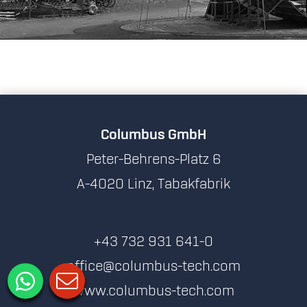
Columbus GmbH
Peter-Behrens-Platz 6
A-4020 Linz, Tabakfabrik
+43 732 931 641-0
office@columbus-tech.com
www.columbus-tech.com