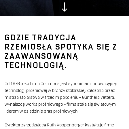
GDZIE TRADYCJA
RZEMIOSŁA SPOTYKA SIĘ Z
ZAAWANSOWANĄ
TECHNOLOGIĄ.
Od 1976 roku firma Columbus jest synonimem innowacyjnej
technologii próżniowej w branży stolarskiej. Założona przez
mistrza stolarstwa w trzecim pokoleniu – Günthera Vettera,
wynalazcę worka próżniowego – firma stała się światowym
liderem w dziedzinie pras próżniowych.
Dyrektor zarządzająca Ruth Koppenberger kształtuje firmę