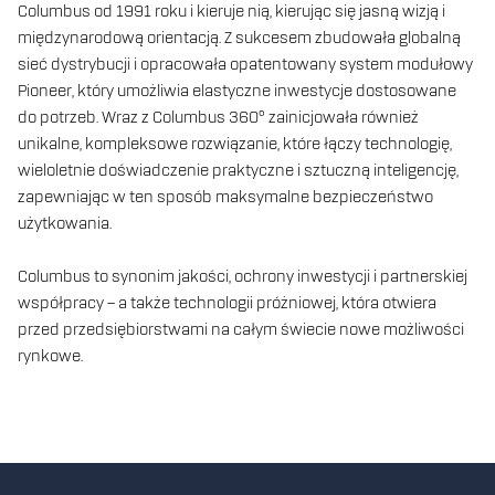
Columbus od 1991 roku i kieruje nią, kierując się jasną wizją i
międzynarodową orientacją. Z sukcesem zbudowała globalną
sieć dystrybucji i opracowała opatentowany system modułowy
Pioneer, który umożliwia elastyczne inwestycje dostosowane
do potrzeb. Wraz z Columbus 360° zainicjowała również
unikalne, kompleksowe rozwiązanie, które łączy technologię,
wieloletnie doświadczenie praktyczne i sztuczną inteligencję,
zapewniając w ten sposób maksymalne bezpieczeństwo
użytkowania.
Columbus to synonim jakości, ochrony inwestycji i partnerskiej
współpracy – a także technologii próżniowej, która otwiera
przed przedsiębiorstwami na całym świecie nowe możliwości
rynkowe.