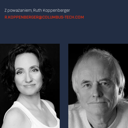
Z poważaniem, Ruth Koppenberger
R.KOPPENBERGER@COLUMBUS-TECH.COM