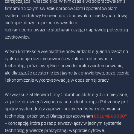
zarządzająca i właścicielka. W tym czasie współpracowałam z
firmami na całym świecie, opracowałam i opatentowałam
system modułowy Pioneer oraz zbudowałam międzynarodową
sieć sprzedaży – a przede wszystkim
robiłam jedno: uważnie słuchałam, czego naprawdę potrzebują
użytkownicy.
W tym kontekście wielokrotnie potwierdzała się jedna rzecz: na
rynku panuje duża niepewność w zakresie stosowania
technologii próżniowej. Nie z powodu braku zainteresowania,
ale dlatego, że często nie jest jasne, jak prawidłowo, bezpiecznie
i ekonomicznie wykorzystywać ją w codziennej pracy.
W związku z 50-leciem firmy Columbus stało się dla mnie jasne,
że potrzeba czegoś więcej niż sama technologia. Potrzebny jest
spójny system, który zapewni bezpieczeństwo stosowania
technologii próżniowej. Dlatego opracowałam
COLUMBUS 360°
– koncepcję, która po raz pierwszy łączy w jednym systemie
technologię, wiedzę praktyczną i wsparcie cyfrowe.