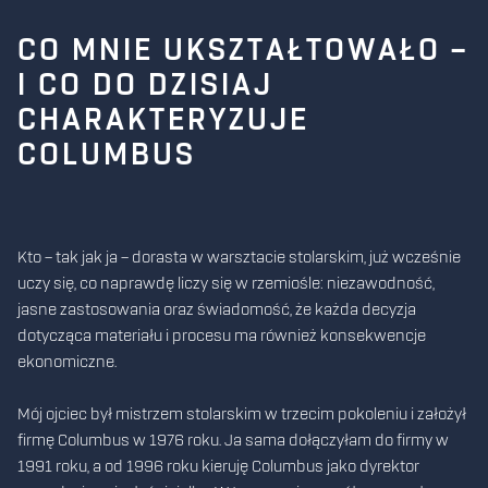
CO MNIE UKSZTAŁTOWAŁO –
I CO DO DZISIAJ
CHARAKTERYZUJE
COLUMBUS
Kto – tak jak ja – dorasta w warsztacie stolarskim, już wcześnie
uczy się, co naprawdę liczy się w rzemiośle: niezawodność,
jasne zastosowania oraz świadomość, że każda decyzja
dotycząca materiału i procesu ma również konsekwencje
ekonomiczne.
Mój ojciec był mistrzem stolarskim w trzecim pokoleniu i założył
firmę Columbus w 1976 roku. Ja sama dołączyłam do firmy w
1991 roku, a od 1996 roku kieruję Columbus jako dyrektor