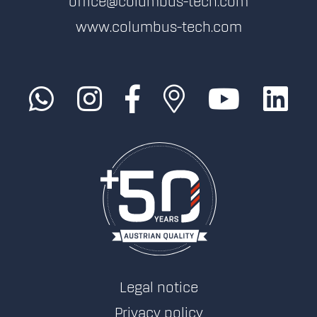
office@columbus-tech.com
www.columbus-tech.com
Legal notice
Privacy policy