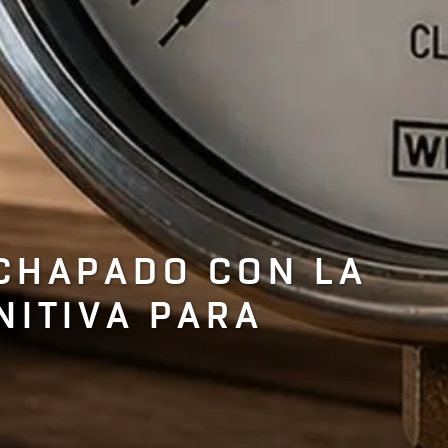
CHAPADO CON LA
NITIVA PARA