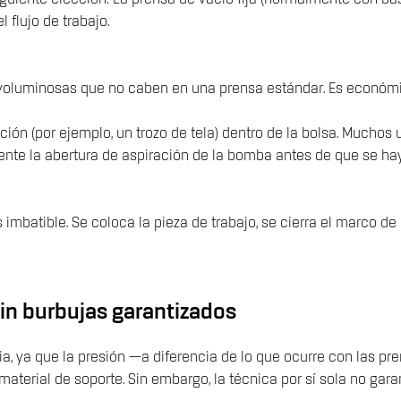
 flujo de trabajo.
 voluminosas que no caben en una prensa estándar. Es económ
ación (por ejemplo, un trozo de tela) dentro de la bolsa. Muchos
amente la abertura de aspiración de la bomba antes de que se ha
s imbatible. Se coloca la pieza de trabajo, se cierra el marco d
sin burbujas garantizados
ia, ya que la presión —a diferencia de lo que ocurre con las 
terial de soporte. Sin embargo, la técnica por sí sola no garan