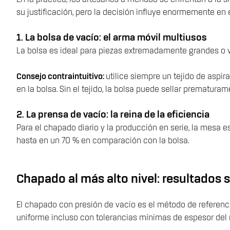
su justificación, pero la decisión influye enormemente en el
1. La bolsa de vacío: el arma móvil multiusos
La bolsa es ideal para piezas extremadamente grandes o
Consejo contraintuitivo:
utilice siempre un tejido de aspir
en la bolsa. Sin el tejido, la bolsa puede sellar prematur
2. La prensa de vacío: la reina de la eficiencia
Para el chapado diario y la producción en serie, la mesa e
hasta en un 70 % en comparación con la bolsa.
Chapado al más alto nivel: resultados 
El chapado con presión de vacío es el método de referenc
uniforme incluso con tolerancias mínimas de espesor del ma