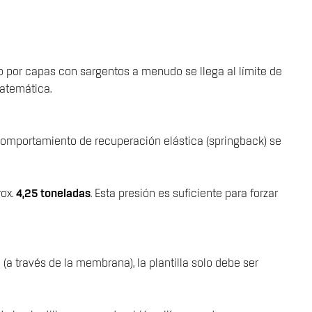
 por capas con sargentos a menudo se llega al límite de
matemática.
 comportamiento de recuperación elástica (springback) se
ox.
4,25 toneladas
. Esta presión es suficiente para forzar
(a través de la membrana), la plantilla solo debe ser