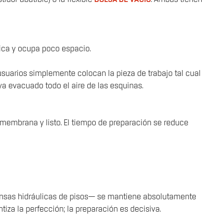
ica y ocupa poco espacio.
 usuarios simplemente colocan la pieza de trabajo tal cual
ya evacuado todo el aire de las esquinas.
e membrana y listo. El tiempo de preparación se reduce
prensas hidráulicas de pisos— se mantiene absolutamente
tiza la perfección; la preparación es decisiva.