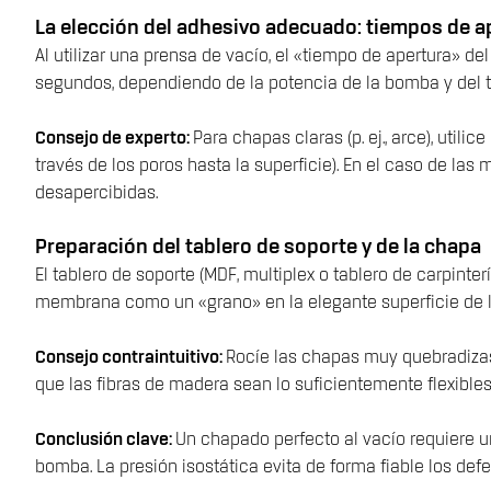
La elección del adhesivo adecuado: tiempos de ap
Al utilizar una prensa de vacío, el «tiempo de apertura» 
segundos, dependiendo de la potencia de la bomba y del t
Consejo de experto:
Para chapas claras (p. ej., arce), util
través de los poros hasta la superficie). En el caso de l
desapercibidas.
Preparación del tablero de soporte y de la chapa
El tablero de soporte (MDF, multiplex o tablero de carpint
membrana como un «grano» en la elegante superficie de 
Consejo contraintuitivo:
Rocíe las chapas muy quebradizas
que las fibras de madera sean lo suficientemente flexibles
Conclusión clave:
Un chapado perfecto al vacío requiere 
bomba. La presión isostática evita de forma fiable los defe