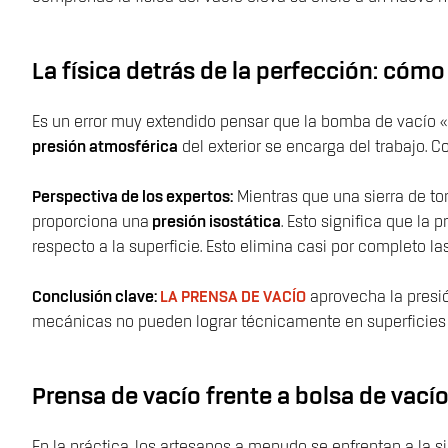
La física detrás de la perfección: cómo
Es un error muy extendido pensar que la bomba de vacío «co
presión atmosférica
del exterior se encarga del trabajo. 
Perspectiva de los expertos:
Mientras que una sierra de tor
proporciona una
presión isostática
. Esto significa que l
respecto a la superficie. Esto elimina casi por completo la
Conclusión clave:
LA PRENSA DE VACÍO
aprovecha la presió
mecánicas no pueden lograr técnicamente en superficies d
Prensa de vacío frente a bolsa de vací
En la práctica, los artesanos a menudo se enfrentan a la si