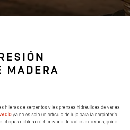
PRESIÓN
E MADERA
 hileras de sargentos y las prensas hidráulicas de varias
VACÍO
ya no es solo un artículo de lujo para la carpintería
 de chapas nobles o del curvado de radios extremos, quien