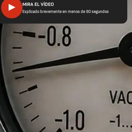
MIRA EL VÍDEO
▶
Explicado brevemente en menos de 90 segundos