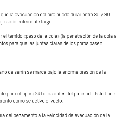
o que la evacuación del aire puede durar entre 30 y 90
jo suficientemente largo.
ar el temido «paso de la cola» (la penetración de la cola a
ntos para que las juntas claras de los poros pasen
rano de serrín se marca bajo la enorme presión de la
nte para chapas) 24 horas antes del prensado. Esto hace
pronto como se active el vacío.
ura del pegamento a la velocidad de evacuación de la