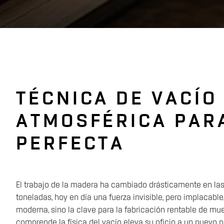
TÉCNICA DE VACÍO
ATMOSFÉRICA PAR
PERFECTA
El trabajo de la madera ha cambiado drásticamente en las
toneladas, hoy en día una fuerza invisible, pero implacable
moderna, sino la clave para la fabricación rentable de mu
comprende la física del vacío eleva su oficio a un nuevo ni