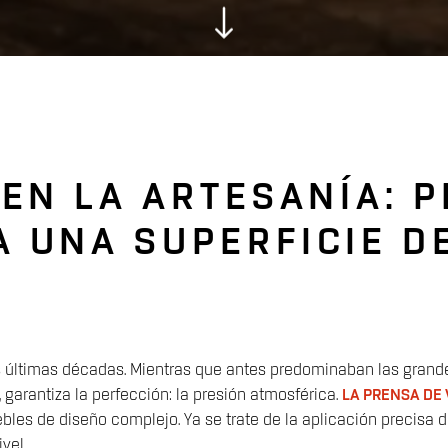
 EN LA ARTESANÍA: 
A UNA SUPERFICIE D
 últimas décadas. Mientras que antes predominaban las grandes
, garantiza la perfección: la presión atmosférica.
LA PRENSA DE 
ebles de diseño complejo. Ya se trate de la aplicación precisa
vel.