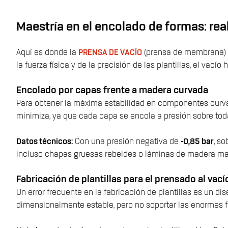
Maestría en el encolado de formas: rea
Aquí es donde la
PRENSA DE VACÍO
(prensa de membrana) d
la fuerza física y de la precisión de las plantillas, el v
Encolado por capas frente a madera curvada
Para obtener la máxima estabilidad en componentes curvad
minimiza, ya que cada capa se encola a presión sobre toda
Datos técnicos:
Con una presión negativa de
-0,85 bar
, so
incluso chapas gruesas rebeldes o láminas de madera ma
Fabricación de plantillas para el prensado al vací
Un error frecuente en la fabricación de plantillas es un d
dimensionalmente estable, pero no soportar las enormes fu