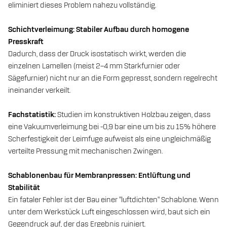
eliminiert dieses Problem nahezu vollständig.
Schichtverleimung: Stabiler Aufbau durch homogene
Presskraft
Dadurch, dass der Druck isostatisch wirkt, werden die
einzelnen Lamellen (meist 2–4 mm Starkfurnier oder
Sägefurnier) nicht nur an die Form gepresst, sondern regelrecht
ineinander verkeilt.
Fachstatistik:
Studien im konstruktiven Holzbau zeigen, dass
eine Vakuumverleimung bei -0,9 bar eine um bis zu 15% höhere
Scherfestigkeit der Leimfuge aufweist als eine ungleichmäßig
verteilte Pressung mit mechanischen Zwingen.
Schablonenbau für Membranpressen: Entlüftung und
Stabilität
Ein fataler Fehler ist der Bau einer "luftdichten" Schablone. Wenn
unter dem Werkstück Luft eingeschlossen wird, baut sich ein
Gegendruck auf, der das Ergebnis ruiniert.