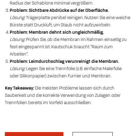
Radius der Schablone minimal vergrößern.
Problem: Sichtbare Abdrücke auf der Oberfläche.
Lösung:
Trägerplatte penibel reinigen. Nutzen Sie eine weiche
Bürste statt Druckluft, um Staub nicht aufzuwirbeln.
Problem: Membran dehnt sich ungleichmäßig.
Lösung:
Prüfen Sie, ob die Membran im Rahmen einseitig zu
fest eingespannt ist. Kautschuk braucht "Raum zum
Arbeiten".
Problem: Leimdurchschlag verunreinigt die Membran.
Lösung:
Legen Sie eine Trennfolie (z.B. einfache Malerfolie
oder Silikonpapier) zwischen Furnier und Membran.
Key Takeaway:
Die meisten Probleme lassen sich durch
Sauberkeit und die korrekte Verwendung von Zulagen oder
Trennfolien bereits im Vorfeld ausschließen.