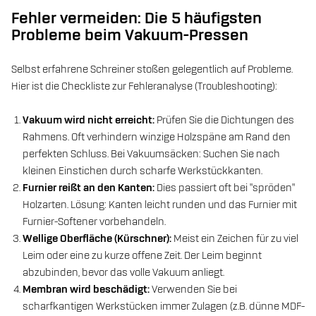
Fehler vermeiden: Die 5 häufigsten
Probleme beim Vakuum-Pressen
Selbst erfahrene Schreiner stoßen gelegentlich auf Probleme.
Hier ist die Checkliste zur Fehleranalyse (Troubleshooting):
Vakuum wird nicht erreicht:
Prüfen Sie die Dichtungen des
Rahmens. Oft verhindern winzige Holzspäne am Rand den
perfekten Schluss. Bei Vakuumsäcken: Suchen Sie nach
kleinen Einstichen durch scharfe Werkstückkanten.
Furnier reißt an den Kanten:
Dies passiert oft bei "spröden"
Holzarten. Lösung: Kanten leicht runden und das Furnier mit
Furnier-Softener vorbehandeln.
Wellige Oberfläche (Kürschner):
Meist ein Zeichen für zu viel
Leim oder eine zu kurze offene Zeit. Der Leim beginnt
abzubinden, bevor das volle Vakuum anliegt.
Membran wird beschädigt:
Verwenden Sie bei
scharfkantigen Werkstücken immer Zulagen (z.B. dünne MDF-