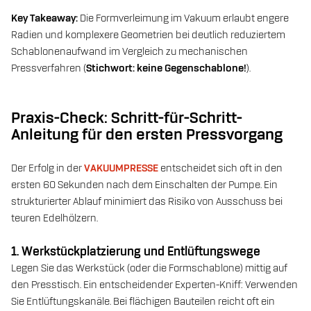
Key Takeaway:
Die Formverleimung im Vakuum erlaubt engere
Radien und komplexere Geometrien bei deutlich reduziertem
Schablonenaufwand im Vergleich zu mechanischen
Pressverfahren (
Stichwort: keine Gegenschablone!
).
Praxis-Check: Schritt-für-Schritt-
Anleitung für den ersten Pressvorgang
Der Erfolg in der
VAKUUMPRESSE
entscheidet sich oft in den
ersten 60 Sekunden nach dem Einschalten der Pumpe. Ein
strukturierter Ablauf minimiert das Risiko von Ausschuss bei
teuren Edelhölzern.
1. Werkstückplatzierung und Entlüftungswege
Legen Sie das Werkstück (oder die Formschablone) mittig auf
den Presstisch. Ein entscheidender Experten-Kniff: Verwenden
Sie Entlüftungskanäle. Bei flächigen Bauteilen reicht oft ein