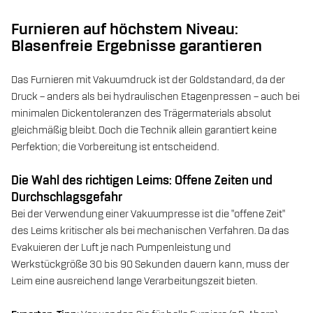
Furnieren auf höchstem Niveau:
Blasenfreie Ergebnisse garantieren
Das Furnieren mit Vakuumdruck ist der Goldstandard, da der
Druck – anders als bei hydraulischen Etagenpressen – auch bei
minimalen Dickentoleranzen des Trägermaterials absolut
gleichmäßig bleibt. Doch die Technik allein garantiert keine
Perfektion; die Vorbereitung ist entscheidend.
Die Wahl des richtigen Leims: Offene Zeiten und
Durchschlagsgefahr
Bei der Verwendung einer Vakuumpresse ist die "offene Zeit"
des Leims kritischer als bei mechanischen Verfahren. Da das
Evakuieren der Luft je nach Pumpenleistung und
Werkstückgröße 30 bis 90 Sekunden dauern kann, muss der
Leim eine ausreichend lange Verarbeitungszeit bieten.