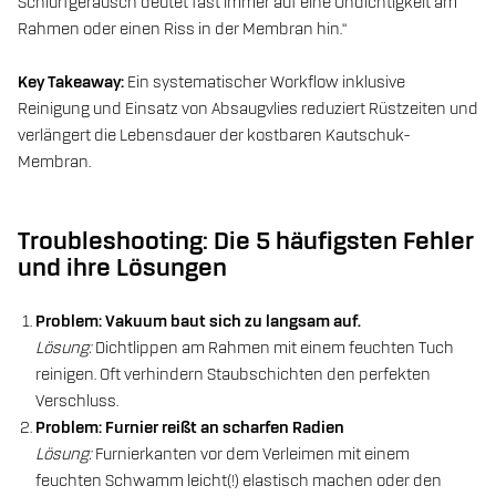
Schlürfgeräusch deutet fast immer auf eine Undichtigkeit am
Rahmen oder einen Riss in der Membran hin.“
Key Takeaway:
Ein systematischer Workflow inklusive
Reinigung und Einsatz von Absaugvlies reduziert Rüstzeiten und
verlängert die Lebensdauer der kostbaren Kautschuk-
Membran.
Troubleshooting: Die 5 häufigsten Fehler
und ihre Lösungen
Problem: Vakuum baut sich zu langsam auf.
Lösung:
Dichtlippen am Rahmen mit einem feuchten Tuch
reinigen. Oft verhindern Staubschichten den perfekten
Verschluss.
Problem: Furnier reißt an scharfen Radien
Lösung:
Furnierkanten vor dem Verleimen mit einem
feuchten Schwamm leicht(!) elastisch machen oder den