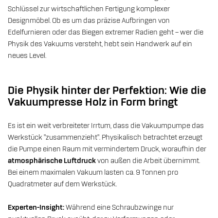
Schlüssel zur wirtschaftlichen Fertigung komplexer
Designmöbel. Ob es um das präzise Aufbringen von
Edelfurnieren oder das Biegen extremer Radien geht – wer die
Physik des Vakuums versteht, hebt sein Handwerk auf ein
neues Level.
Die Physik hinter der Perfektion: Wie die
Vakuumpresse Holz in Form bringt
Es ist ein weit verbreiteter Irrtum, dass die Vakuumpumpe das
Werkstück "zusammenzieht". Physikalisch betrachtet erzeugt
die Pumpe einen Raum mit vermindertem Druck, woraufhin der
atmosphärische Luftdruck
von außen die Arbeit übernimmt.
Bei einem maximalen Vakuum lasten ca. 9 Tonnen pro
Quadratmeter auf dem Werkstück.
Experten-Insight:
Während eine Schraubzwinge nur