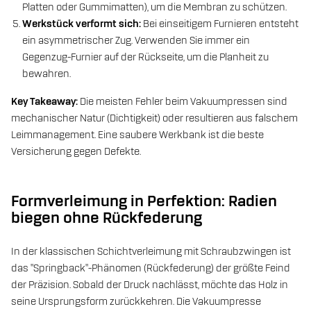
Platten oder Gummimatten), um die Membran zu schützen.
Werkstück verformt sich:
Bei einseitigem Furnieren entsteht
ein asymmetrischer Zug. Verwenden Sie immer ein
Gegenzug-Furnier auf der Rückseite, um die Planheit zu
bewahren.
Key Takeaway:
Die meisten Fehler beim Vakuumpressen sind
mechanischer Natur (Dichtigkeit) oder resultieren aus falschem
Leimmanagement. Eine saubere Werkbank ist die beste
Versicherung gegen Defekte.
Formverleimung in Perfektion: Radien
biegen ohne Rückfederung
In der klassischen Schichtverleimung mit Schraubzwingen ist
das "Springback"-Phänomen (Rückfederung) der größte Feind
der Präzision. Sobald der Druck nachlässt, möchte das Holz in
seine Ursprungsform zurückkehren. Die Vakuumpresse