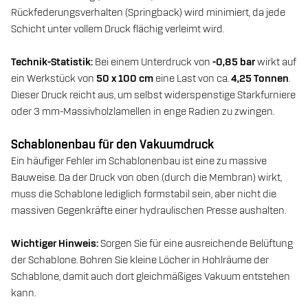
Rückfederungsverhalten (Springback) wird minimiert, da jede
Schicht unter vollem Druck flächig verleimt wird.
Technik-Statistik:
Bei einem Unterdruck von
-0,85 bar
wirkt auf
ein Werkstück von
50 x 100 cm
eine Last von ca.
4,25 Tonnen
.
Dieser Druck reicht aus, um selbst widerspenstige Starkfurniere
oder 3 mm-Massivholzlamellen in enge Radien zu zwingen.
Schablonenbau für den Vakuumdruck
Ein häufiger Fehler im Schablonenbau ist eine zu massive
Bauweise. Da der Druck von oben (durch die Membran) wirkt,
muss die Schablone lediglich formstabil sein, aber nicht die
massiven Gegenkräfte einer hydraulischen Presse aushalten.
Wichtiger Hinweis:
Sorgen Sie für eine ausreichende Belüftung
der Schablone. Bohren Sie kleine Löcher in Hohlräume der
Schablone, damit auch dort gleichmäßiges Vakuum entstehen
kann.