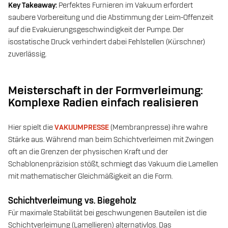
Key Takeaway:
Perfektes Furnieren im Vakuum erfordert
saubere Vorbereitung und die Abstimmung der Leim-Offenzeit
auf die Evakuierungsgeschwindigkeit der Pumpe. Der
isostatische Druck verhindert dabei Fehlstellen (Kürschner)
zuverlässig.
Meisterschaft in der Formverleimung:
Komplexe Radien einfach realisieren
Hier spielt die
VAKUUMPRESSE
(Membranpresse) ihre wahre
Stärke aus. Während man beim Schichtverleimen mit Zwingen
oft an die Grenzen der physischen Kraft und der
Schablonenpräzision stößt, schmiegt das Vakuum die Lamellen
mit mathematischer Gleichmäßigkeit an die Form.
Schichtverleimung vs. Biegeholz
Für maximale Stabilität bei geschwungenen Bauteilen ist die
Schichtverleimung (Lamellieren) alternativlos. Das