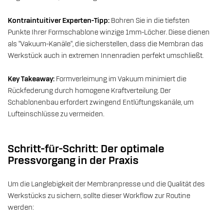
Kontraintuitiver Experten-Tipp:
Bohren Sie in die tiefsten
Punkte Ihrer Formschablone winzige 1mm-Löcher. Diese dienen
als "Vakuum-Kanäle", die sicherstellen, dass die Membran das
Werkstück auch in extremen Innenradien perfekt umschließt.
Key Takeaway:
Formverleimung im Vakuum minimiert die
Rückfederung durch homogene Kraftverteilung. Der
Schablonenbau erfordert zwingend Entlüftungskanäle, um
Lufteinschlüsse zu vermeiden.
Schritt-für-Schritt: Der optimale
Pressvorgang in der Praxis
Um die Langlebigkeit der Membranpresse und die Qualität des
Werkstücks zu sichern, sollte dieser Workflow zur Routine
werden: