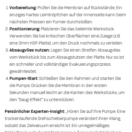
Vorbereitung:
Prüfen Sie die Membran auf Rückstände. Ein
einziges hartes Leimtröpfchen auf der Innenseite kann beim
nächsten Pressen ein Furnier durchstoßen.
Positionierung:
Platzieren Sie das beleimte Werkstück.
Verwenden Sie bei kritischen Oberflächen eine Zulage (z.B.
eine 3mm HDF-Platte), um den Druck nochmals zu verteilen.
Absaugvlies nutzen:
Legen Sie einen Streifen Absaugvlies
vom Werkstück bis zum Absaugstutzen der Platte. Nur so ist
ein schneller und vollständiger Evakuierungsprozess
gewährleistet.
Pumpen-Start:
Schließen Sie den Rahmen und starten Sie
die Pumpe. Drücken Sie die Membran in den ersten
Sekunden manuell leicht an die Kanten des Werkstücks, um
den "Saug-Effekt" zu unterstützen.
Persönlicher Experten-Insight:
„Hören Sie auf Ihre Pumpe. Eine
trockenlaufende Drehschieberpumpe verändert ihren Klang,
sobald das Zielvakuum erreicht ist. Ein unregelmäßiges