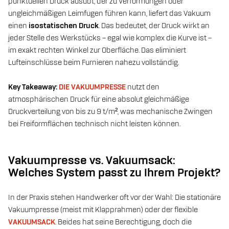
punktuellen Druck ausübt, der zu Verformungen oder
ungleichmäßigen Leimfugen führen kann, liefert das Vakuum
einen
isostatischen Druck
. Das bedeutet, der Druck wirkt an
jeder Stelle des Werkstücks – egal wie komplex die Kurve ist –
im exakt rechten Winkel zur Oberfläche. Das eliminiert
Lufteinschlüsse beim Furnieren nahezu vollständig.
Key Takeaway:
DIE VAKUUMPRESSE
nutzt den
atmosphärischen Druck für eine absolut gleichmäßige
Druckverteilung von bis zu 9 t/m², was mechanische Zwingen
bei Freiformflächen technisch nicht leisten können.
Vakuumpresse vs. Vakuumsack:
Welches System passt zu Ihrem Projekt?
In der Praxis stehen Handwerker oft vor der Wahl: Die stationäre
Vakuumpresse (meist mit Klapprahmen) oder der flexible
VAKUUMSACK
. Beides hat seine Berechtigung, doch die