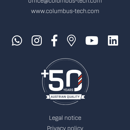
office@columbus-tech.com
www.columbus-tech.com
Legal notice
Privacy policy