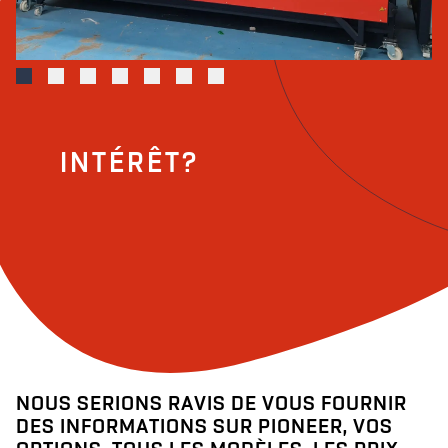
INTÉRÊT?
NOUS SERIONS RAVIS DE VOUS FOURNIR
DES INFORMATIONS SUR PIONEER, VOS