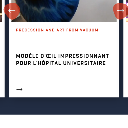
PRECESSION AND ART FROM VACUUM
MODÈLE D'ŒIL IMPRESSIONNANT
POUR L'HÔPITAL UNIVERSITAIRE