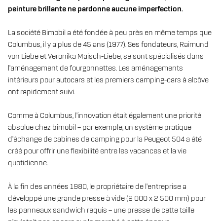
peinture brillante ne pardonne aucune imperfection.
La société Bimobil a été fondée à peu près en même temps que
Columbus, il y a plus de 45 ans (1977). Ses fondateurs, Raimund
von Liebe et Veronika Maisch-Liebe, se sont spécialisés dans
l'aménagement de fourgonnettes. Les aménagements
intérieurs pour autocars et les premiers camping-cars à alcôve
ont rapidement suivi.
Comme à Columbus, l'innovation était également une priorité
absolue chez bimobil – par exemple, un système pratique
d'échange de cabines de camping pour la Peugeot 504 a été
créé pour offrir une flexibilité entre les vacances et la vie
quotidienne.
À la fin des années 1980, le propriétaire de l'entreprise a
développé une grande presse à vide (9 000 x 2 500 mm) pour
les panneaux sandwich requis – une presse de cette taille