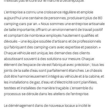
n'existait pas encore sur le marché à cette époque.
L'entreprise a connu une croissance régulière et emploie
aujourd'hui une centaine de personnes, produisant plus de 80
camping-cars par an. « Nous sommes une entreprise artisanale
de taille importante, offrant un environnement de travail positif
et comptant de nombreux employés hautement qualifiés et
dévoués – une équipe soudée d'artisans et de professionnels
qui fabriquent des camping-cars avec expertise et passion. »
Chaque véhicule est unique, les demandes des clients
aboutissant souvent à des solutions sur mesure. Chaque
élément de l'espace de vie est fabriqué avec précision ; tous les
joints de la salle d'eau sont parfaitement étanches. Le châssis
doit être harmonieusement intégré au véhicule et à la cabine, et
les installations de gaz, d'eau et d'électricité sont planifiées,
testées et installées de manière traçable. L'ensemble du
processus se déroule dans les ateliers de l'entreprise.
Le déménagement dans de nouveaux locaux a incité le