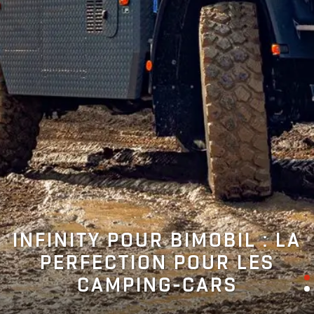
INFINITY POUR BIMOBIL : LA
PERFECTION POUR LES
CAMPING-CARS