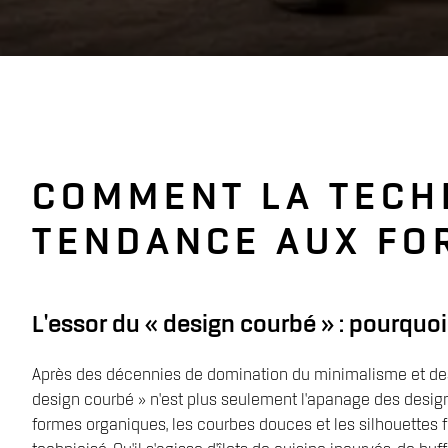
COMMENT LA TECHN
TENDANCE AUX FO
L'essor du « design courbé » : pourqu
Après des décennies de domination du minimalisme et des a
design courbé » n'est plus seulement l'apanage des desig
formes organiques, les courbes douces et les silhouettes 