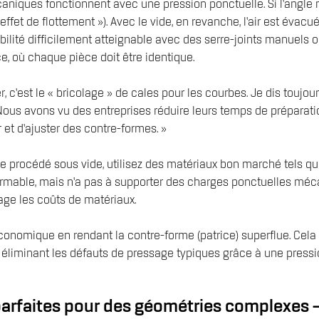
écaniques fonctionnent avec une pression ponctuelle. Si l’angle 
fet de flottement »). Avec le vide, en revanche, l’air est évacu
abilité difficilement atteignable avec des serre-joints manuels
e, où chaque pièce doit être identique.
, c’est le « bricolage » de cales pour les courbes. Je dis toujo
. Nous avons vu des entreprises réduire leurs temps de prépara
 et d’ajuster des contre-formes. »
r le procédé sous vide, utilisez des matériaux bon marché tel
éformable, mais n’a pas à supporter des charges ponctuelles m
age les coûts de matériaux.
onomique en rendant la contre-forme (patrice) superflue. Cela
n éliminant les défauts de pressage typiques grâce à une pressi
parfaites pour des géométries complexes –