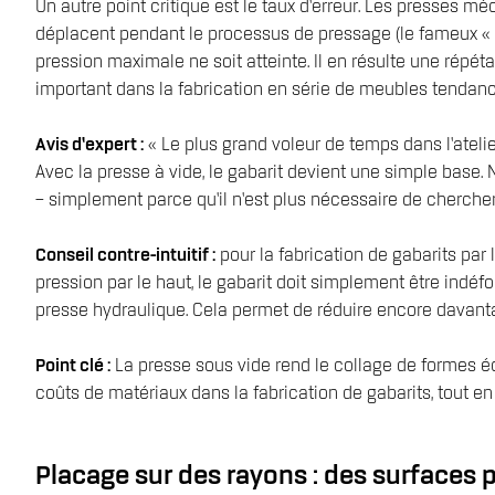
Un autre point critique est le taux d’erreur. Les presses m
déplacent pendant le processus de pressage (le fameux « ef
pression maximale ne soit atteinte. Il en résulte une répét
important dans la fabrication en série de meubles tendanc
Avis d’expert :
« Le plus grand voleur de temps dans l’atelier
Avec la presse à vide, le gabarit devient une simple base
– simplement parce qu’il n’est plus nécessaire de chercher
Conseil contre-intuitif :
pour la fabrication de gabarits pa
pression par le haut, le gabarit doit simplement être ind
presse hydraulique. Cela permet de réduire encore davant
Point clé :
La presse sous vide rend le collage de formes éc
coûts de matériaux dans la fabrication de gabarits, tout e
Placage sur des rayons : des surfaces 