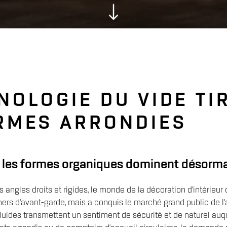
OLOGIE DU VIDE TIR
RMES ARRONDIES
oi les formes organiques dominent désorma
ngles droits et rigides, le monde de la décoration d'intérieur
ners d'avant-garde, mais a conquis le marché grand public de 
fluides transmettent un sentiment de sécurité et de naturel auq