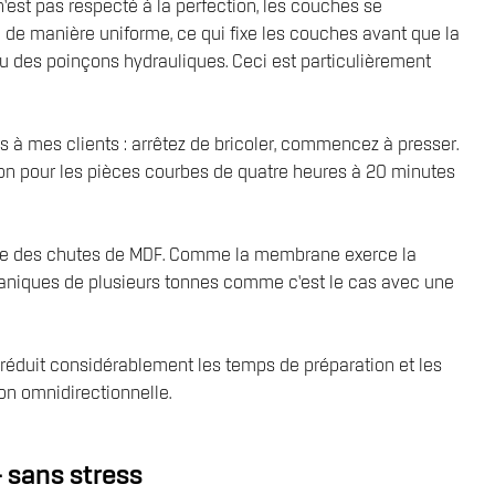
n’est pas respecté à la perfection, les couches se
é de manière uniforme, ce qui fixe les couches avant que la
 ou des poinçons hydrauliques. Ceci est particulièrement
urs à mes clients : arrêtez de bricoler, commencez à presser.
tion pour les pièces courbes de quatre heures à 20 minutes
s que des chutes de MDF. Comme la membrane exerce la
écaniques de plusieurs tonnes comme c’est le cas avec une
 réduit considérablement les temps de préparation et les
on omnidirectionnelle.
 sans stress