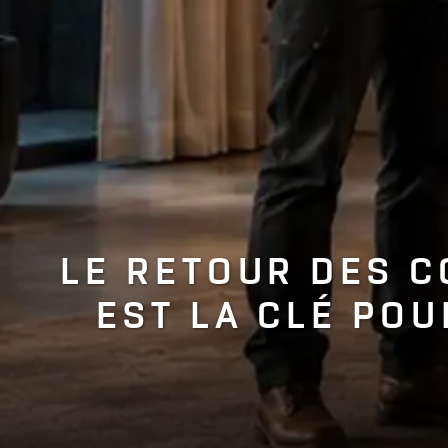
LE RETOUR DES C
EST LA CLÉ PO