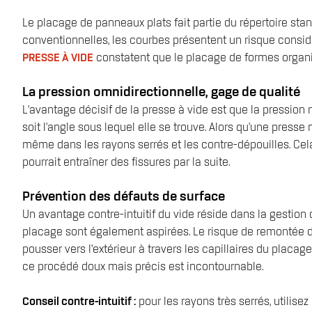
Le placage de panneaux plats fait partie du répertoire sta
conventionnelles, les courbes présentent un risque considé
PRESSE À VIDE
constatent que le placage de formes organi
La pression omnidirectionnelle, gage de qualité
L'avantage décisif de la presse à vide est que la pression
soit l'angle sous lequel elle se trouve. Alors qu'une press
même dans les rayons serrés et les contre-dépouilles. Ce
pourrait entraîner des fissures par la suite.
Prévention des défauts de surface
Un avantage contre-intuitif du vide réside dans la gestion 
placage sont également aspirées. Le risque de remontée de
pousser vers l’extérieur à travers les capillaires du pla
ce procédé doux mais précis est incontournable.
Conseil contre-intuitif :
pour les rayons très serrés, utilis