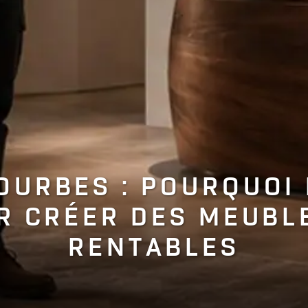
OURBES : POURQUOI 
UR CRÉER DES MEUBL
RENTABLES