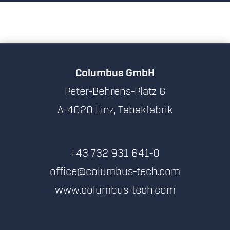
Columbus GmbH
Peter-Behrens-Platz 6
A-4020 Linz, Tabakfabrik
+43 732 931 641-0
office@columbus-tech.com
www.columbus-tech.com