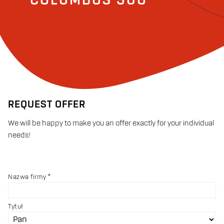
COLUMBUS 360°
REQUEST OFFER
We will be happy to make you an offer exactly for your individual
needs!
Nazwa firmy
Tytuł