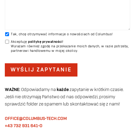
Tak, chcę otrzymywać informacje o nowościach od Columbus!
Akceptuję
politykę prywatności
!
Wyrażam również zgodę na przekazanie moich danych, w razie potrzeby,
partnerowi handlowemu w mojej okolicy.
WYŚLIJ ZAPYTANIE
WAŻNE:
Odpowiadamy na
każde
zapytanie w krótkim czasie.
Jeśli nie otrzymają Państwo od nas odpowiedzi, prosimy
sprawdzić folder ze spamem lub skontaktować się z nami!
OFFICE@COLUMBUS-TECH.COM
+43 732 931 641-0