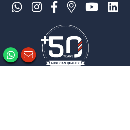
Informacje prawne
Ochrona danych
Ustawienia prywatności