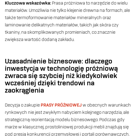
Kluczowa wskazówka:
Prasa próżniowa to narzędzie do wielu
materiałów. Umożliwia nie tylko klejenie drewna na formach, ale
także termoformowanie materiałów mineralnych oraz
laminowanie delikatnych materiałów, takich jak skóra czy
tkaniny, na skomplikowanych promieniach, co znacznie
zwiększa wartość dodaną zakładu.
Uzasadnienie biznesowe: dlaczego
inwestycja w technologię próżniową
zwraca się szybciej niż kiedykolwiek
wcześniej dzięki trendowi na
zaokrąglenia
Decyzja o zakupie
PRASY PRÓŻNIOWEJ
w obecnych warunkach
rynkowych nie jest zwykłym nabyciem kolejnego narzędzia, ale
strategiczną reorientacją modelu biznesowego. Podczas gdy
marże w klasycznej, prostoliniowej produkcji mebli znajdują się
pod presją konkurencji przemysłowej i portali porównawczych,