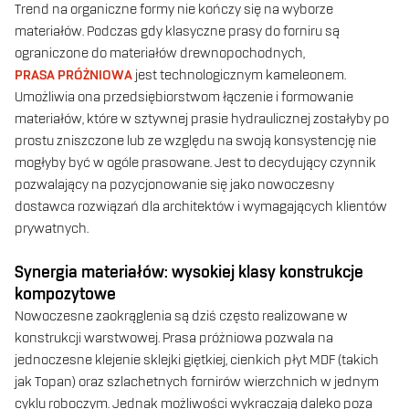
Trend na organiczne formy nie kończy się na wyborze
materiałów. Podczas gdy klasyczne prasy do forniru są
ograniczone do materiałów drewnopochodnych,
PRASA PRÓŻNIOWA
jest technologicznym kameleonem.
Umożliwia ona przedsiębiorstwom łączenie i formowanie
materiałów, które w sztywnej prasie hydraulicznej zostałyby po
prostu zniszczone lub ze względu na swoją konsystencję nie
mogłyby być w ogóle prasowane. Jest to decydujący czynnik
pozwalający na pozycjonowanie się jako nowoczesny
dostawca rozwiązań dla architektów i wymagających klientów
prywatnych.
Synergia materiałów: wysokiej klasy konstrukcje
kompozytowe
Nowoczesne zaokrąglenia są dziś często realizowane w
konstrukcji warstwowej. Prasa próżniowa pozwala na
jednoczesne klejenie sklejki giętkiej, cienkich płyt MDF (takich
jak Topan) oraz szlachetnych fornirów wierzchnich w jednym
cyklu roboczym. Jednak możliwości wykraczają daleko poza