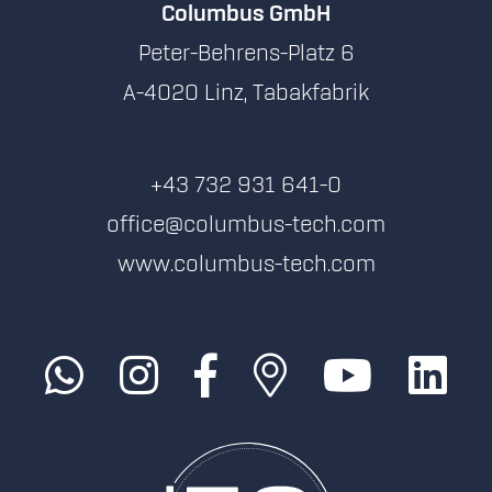
Columbus GmbH
Peter-Behrens-Platz 6
A-4020 Linz, Tabakfabrik
+43 732 931 641-0
office@columbus-tech.com
www.columbus-tech.com