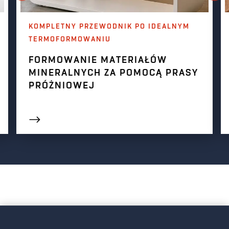
KOMPLETNY PRZEWODNIK PO IDEALNYM
TERMOFORMOWANIU
FORMOWANIE MATERIAŁÓW
MINERALNYCH ZA POMOCĄ PRASY
PRÓŻNIOWEJ