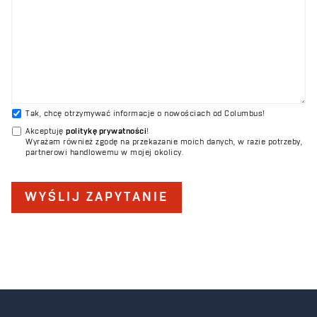
Tak, chcę otrzymywać informacje o nowościach od Columbus!
Akceptuję
politykę prywatności
!
Wyrażam również zgodę na przekazanie moich danych, w razie potrzeby,
partnerowi handlowemu w mojej okolicy.
WYŚLIJ ZAPYTANIE