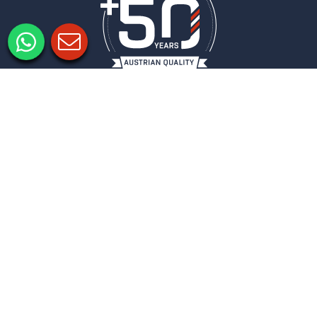
Informacje prawne
Ochrona danych
Ustawienia prywatności
COLUMBUS
BIULETYN