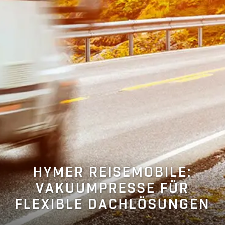
HYMER REISEMOBILE:
VAKUUMPRESSE FÜR
FLEXIBLE DACHLÖSUNGEN