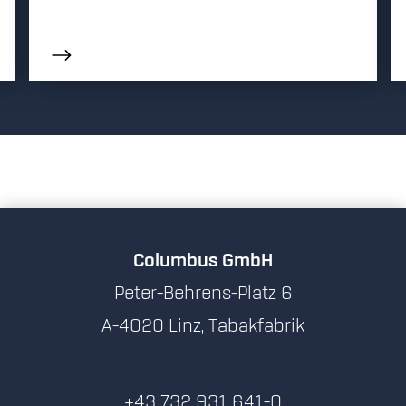
Columbus GmbH
Peter-Behrens-Platz 6
A-4020 Linz, Tabakfabrik
+43 732 931 641-0