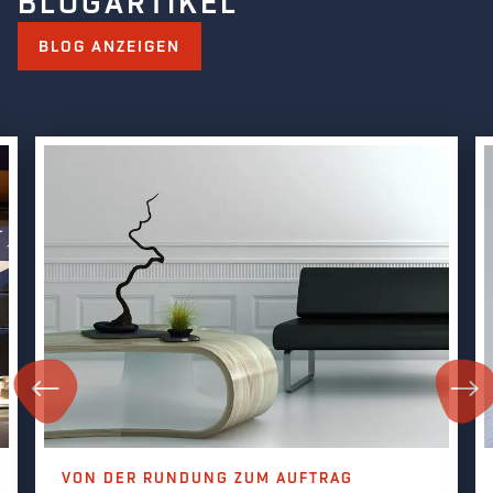
BLOGARTIKEL
BLOG ANZEIGEN
VON DER RUNDUNG ZUM AUFTRAG