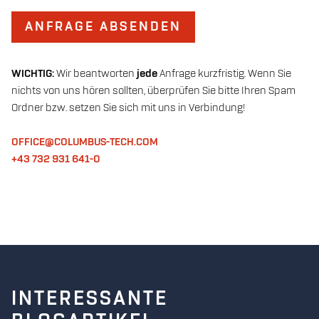
ANFRAGE ABSENDEN
WICHTIG:
Wir beantworten
jede
Anfrage kurzfristig. Wenn Sie
nichts von uns hören sollten, überprüfen Sie bitte Ihren Spam
Ordner bzw. setzen Sie sich mit uns in Verbindung!
OFFICE@COLUMBUS-TECH.COM
+43 732 931 641-0
INTERESSANTE