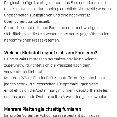
Die gleichmäßige Leimfuge schont das Furnier und reduziert
das Risiko von Leimdurchschlag erheblich. Gleichzeitig werden
Unebenheiten ausgeglichen und eine hochwertige
Oberflächenqualität erzielt.
Gerade bei empfindlichen Furnieren oder hochwertigen
Sichtflächen ist dies ein wesentlicher Vorteil gegenüber vielen
herkömmlichen Presssystemen.
Welcher Klebstoff eignet sich zum Furnieren?
Da beim Vakuumpressen normalerweise keine Wärme
zugeführt wird, richtet sich die Presszeit nach dem
verwendeten Klebstoff.
Moderne PVAc-, UF- oder PUR-Klebstoffe ermöglichen heute
jedoch sehr kurze Presszeiten. Für optimale Ergebnisse
empfiehlt sich die Abstimmung mit Ihrem Klebstoffhersteller,
um das passende System für Ihre Anwendung auszuwählen.
Mehrere Platten gleichzeitig furnieren
Ein großer Vorteil der Vakuumpresse besteht darin, dass