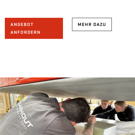
ANGEBOT
MEHR DAZU
ANFORDERN