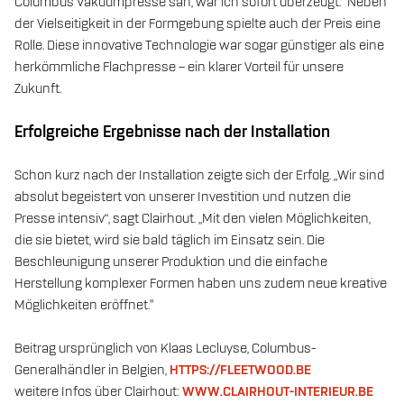
Columbus Vakuumpresse sah, war ich sofort überzeugt.“ Neben
der Vielseitigkeit in der Formgebung spielte auch der Preis eine
Rolle. Diese innovative Technologie war sogar günstiger als eine
herkömmliche Flachpresse – ein klarer Vorteil für unsere
Zukunft.
Erfolgreiche Ergebnisse nach der Installation
Schon kurz nach der Installation zeigte sich der Erfolg. „Wir sind
absolut begeistert von unserer Investition und nutzen die
Presse intensiv“, sagt Clairhout. „Mit den vielen Möglichkeiten,
die sie bietet, wird sie bald täglich im Einsatz sein. Die
Beschleunigung unserer Produktion und die einfache
Herstellung komplexer Formen haben uns zudem neue kreative
Möglichkeiten eröffnet."
Beitrag ursprünglich von Klaas Lecluyse, Columbus-
Generalhändler in Belgien,
HTTPS://FLEETWOOD.BE
weitere Infos über Clairhout:
WWW.CLAIRHOUT-INTERIEUR.BE