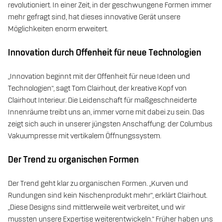
revolutioniert. In einer Zeit, in der geschwungene Formen immer
mehr gefragt sind, hat dieses innovative Gerät unsere
Möglichkeiten enorm erweitert.
Innovation durch Offenheit für neue Technologien
„Innovation beginnt mit der Offenheit für neue Ideen und
Technologien“, sagt Tom Clairhout, der kreative Kopf von
Clairhout Interieur. Die Leidenschaft für maßgeschneiderte
Innenräume treibt uns an, immer vorne mit dabei zu sein. Das
zeigt sich auch in unserer jüngsten Anschaffung: der Columbus
Vakuumpresse mit vertikalem Öffnungssystem.
Der Trend zu organischen Formen
Der Trend geht klar zu organischen Formen. „Kurven und
Rundungen sind kein Nischenprodukt mehr“, erklärt Clairhout.
„Diese Designs sind mittlerweile weit verbreitet, und wir
mussten unsere Expertise weiterentwickeln.“ Früher haben uns