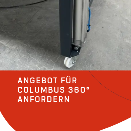
ANGEBOT FÜR
COLUMBUS 360°
ANFORDERN