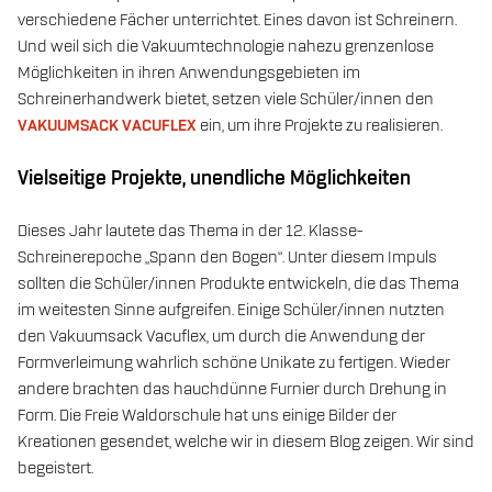
verschiedene Fächer unterrichtet. Eines davon ist Schreinern.
Und weil sich die Vakuumtechnologie nahezu grenzenlose
Möglichkeiten in ihren Anwendungsgebieten im
Schreinerhandwerk bietet, setzen viele Schüler/innen den
VAKUUMSACK VACUFLEX
ein, um ihre Projekte zu realisieren.
Vielseitige Projekte, unendliche Möglichkeiten
Dieses Jahr lautete das Thema in der 12. Klasse-
Schreinerepoche „Spann den Bogen“. Unter diesem Impuls
sollten die Schüler/innen Produkte entwickeln, die das Thema
im weitesten Sinne aufgreifen. Einige Schüler/innen nutzten
den Vakuumsack Vacuflex, um durch die Anwendung der
Formverleimung wahrlich schöne Unikate zu fertigen. Wieder
andere brachten das hauchdünne Furnier durch Drehung in
Form. Die Freie Waldorschule hat uns einige Bilder der
Kreationen gesendet, welche wir in diesem Blog zeigen. Wir sind
begeistert.