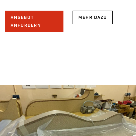
ANGEBOT
MEHR DAZU
ANFORDERN