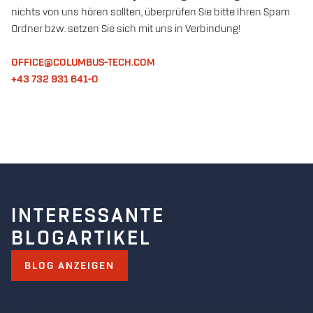
nichts von uns hören sollten, überprüfen Sie bitte Ihren Spam
Ordner bzw. setzen Sie sich mit uns in Verbindung!
OFFICE@COLUMBUS-TECH.COM
+43 732 931 641-0
INTERESSANTE
BLOGARTIKEL
BLOG ANZEIGEN