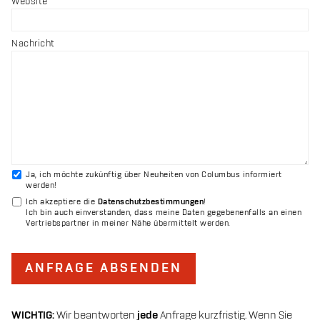
Website
Nachricht
Ja, ich möchte zukünftig über Neuheiten von Columbus informiert
werden!
Ich akzeptiere die
Datenschutzbestimmungen
!
Ich bin auch einverstanden, dass meine Daten gegebenenfalls an einen
Vertriebspartner in meiner Nähe übermittelt werden.
ANFRAGE ABSENDEN
WICHTIG:
Wir beantworten
jede
Anfrage kurzfristig. Wenn Sie