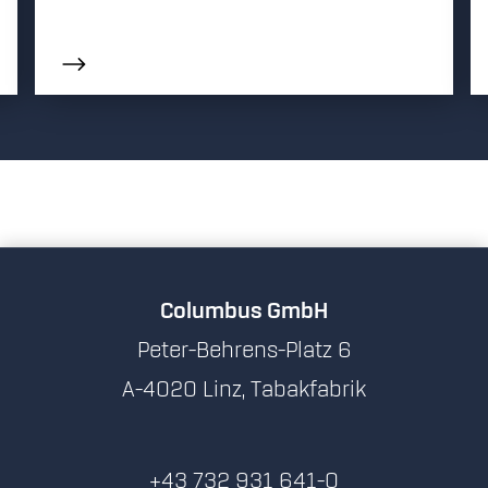
Columbus GmbH
Peter-Behrens-Platz 6
A-4020 Linz, Tabakfabrik
+43 732 931 641-0