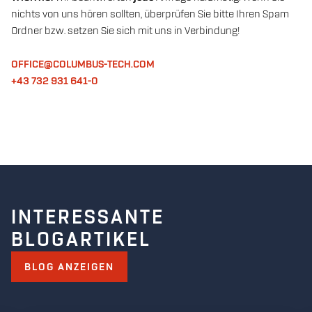
nichts von uns hören sollten, überprüfen Sie bitte Ihren Spam
Ordner bzw. setzen Sie sich mit uns in Verbindung!
OFFICE@COLUMBUS-TECH.COM
+43 732 931 641-0
INTERESSANTE
BLOGARTIKEL
BLOG ANZEIGEN