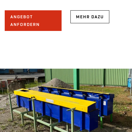
ANGEBOT
MEHR DAZU
ANFORDERN