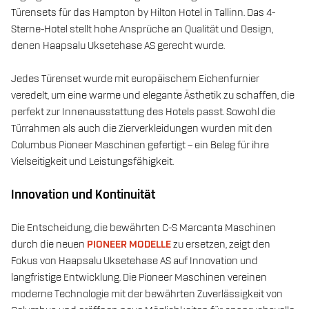
Türensets für das Hampton by Hilton Hotel in Tallinn. Das 4-
Sterne-Hotel stellt hohe Ansprüche an Qualität und Design,
denen Haapsalu Uksetehase AS gerecht wurde.
Jedes Türenset wurde mit europäischem Eichenfurnier
veredelt, um eine warme und elegante Ästhetik zu schaffen, die
perfekt zur Innenausstattung des Hotels passt. Sowohl die
Türrahmen als auch die Zierverkleidungen wurden mit den
Columbus Pioneer Maschinen gefertigt – ein Beleg für ihre
Vielseitigkeit und Leistungsfähigkeit.
Innovation und Kontinuität
Die Entscheidung, die bewährten C-S Marcanta Maschinen
durch die neuen
PIONEER MODELLE
zu ersetzen, zeigt den
Fokus von Haapsalu Uksetehase AS auf Innovation und
langfristige Entwicklung. Die Pioneer Maschinen vereinen
moderne Technologie mit der bewährten Zuverlässigkeit von