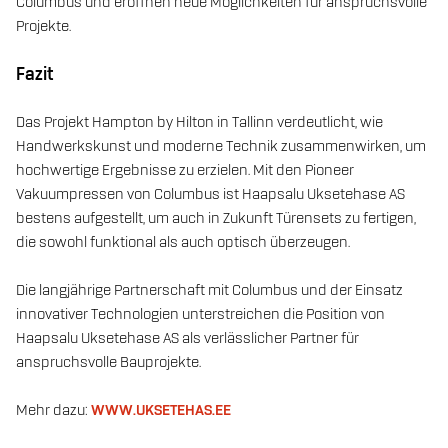
Columbus und eröffnen neue Möglichkeiten für anspruchsvolle
Projekte.
Fazit
Das Projekt Hampton by Hilton in Tallinn verdeutlicht, wie
Handwerkskunst und moderne Technik zusammenwirken, um
hochwertige Ergebnisse zu erzielen. Mit den Pioneer
Vakuumpressen von Columbus ist Haapsalu Uksetehase AS
bestens aufgestellt, um auch in Zukunft Türensets zu fertigen,
die sowohl funktional als auch optisch überzeugen.
Die langjährige Partnerschaft mit Columbus und der Einsatz
innovativer Technologien unterstreichen die Position von
Haapsalu Uksetehase AS als verlässlicher Partner für
anspruchsvolle Bauprojekte.
Mehr dazu:
WWW.UKSETEHAS.EE