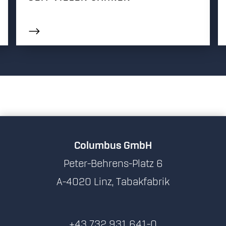
Columbus GmbH
Peter-Behrens-Platz 6
A-4020 Linz, Tabakfabrik
+43 732 931 641-0