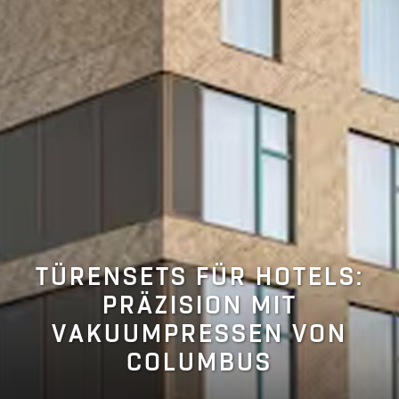
TÜRENSETS FÜR HOTELS:
PRÄZISION MIT
VAKUUMPRESSEN VON
COLUMBUS