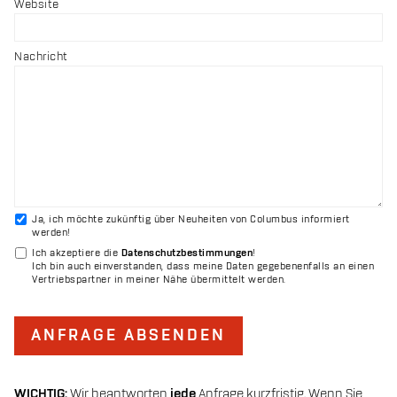
Website
Nachricht
Ja, ich möchte zukünftig über Neuheiten von Columbus informiert
werden!
Ich akzeptiere die
Datenschutzbestimmungen
!
Ich bin auch einverstanden, dass meine Daten gegebenenfalls an einen
Vertriebspartner in meiner Nähe übermittelt werden.
ANFRAGE ABSENDEN
WICHTIG:
Wir beantworten
jede
Anfrage kurzfristig. Wenn Sie