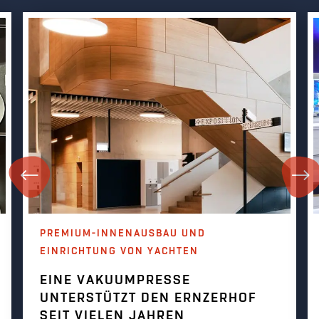
PREMIUM-INNENAUSBAU UND
EINRICHTUNG VON YACHTEN
EINE VAKUUMPRESSE
UNTERSTÜTZT DEN ERNZERHOF
SEIT VIELEN JAHREN