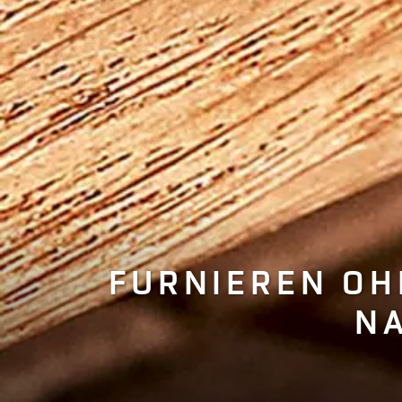
FURNIEREN OH
N