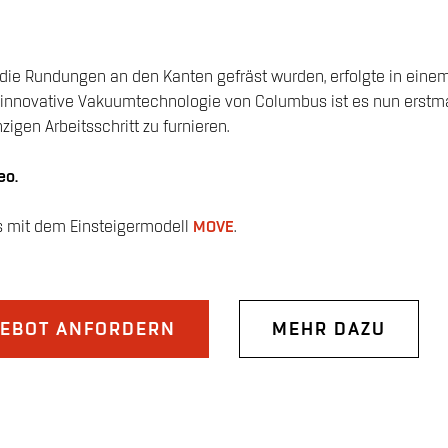
ie Rundungen an den Kanten gefräst wurden, erfolgte in einem 
 innovative Vakuumtechnologie von Columbus ist es nun erstmal
gen Arbeitsschritt zu furnieren.
eo.
s mit dem Einsteigermodell
MOVE
.
EBOT ANFORDERN
MEHR DAZU