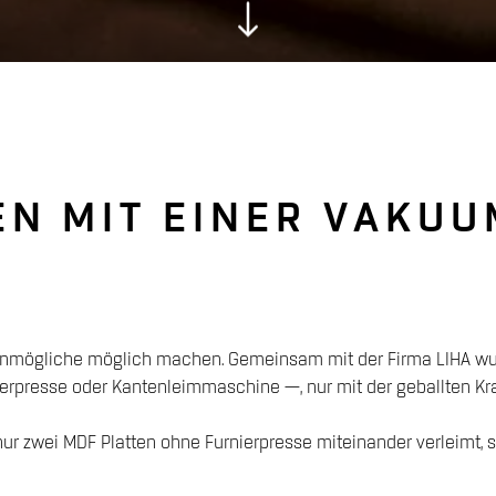
EN MIT EINER VAKU
nmögliche möglich machen. Gemeinsam mit der Firma LIHA wur
nierpresse oder Kantenleimmaschine —, nur mit der geballten Kr
t nur zwei MDF Platten ohne Furnierpresse miteinander verleimt,