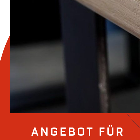
COLUMBUS | VIDEO NAHTLOS FURNIEREN
ANGEBOT FÜR